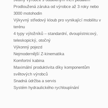
Prodloužená záruka od výrobce až 3 roky nebo
3000 motohodin
Výkyvný středový kloub pro vynikající mobilitu v
terénu
4 typy výložníků – standardní, dvoupístnicový,
teleskopický, otočný
Výkonný pojezd
Nejmodernější Z-kinematika
Komfortní kabina
Maximální produktivita díky komponentům
světových výrobců
Snadná údržba a servis
Systém hydraulického rychloupínání