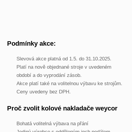
Podmínky akce:
Slevová akce platná od 1.5. do 31.10.2025.
Platí na nově objednané stroje v uvedeném
období a do vyprodání zásob.
Akce platí také na volitelnou výbavu ke strojům.
Ceny uvedeny bez DPH.
Proč zvolit kolové nakladače weycor
Bohatá volitelná výbava na přání
Jediný výrobce s odděleným inch pedálem