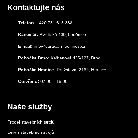
Kontaktujte nás
Telefon:
+420 731 613 338
Kancelář:
Plzeňská 430, Loděnice
E-mail:
info@caracal-machines.cz
Pobočka Brno:
Kaštanová 435/127, Brno
Pobočka Hranice:
Družstevní 2169, Hranice
Otevřeno:
07:00 – 16:00
Naše služby
Prodej stavebních strojů
Servis stavebních strojů