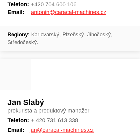
Telefon:
+420 704 600 106
Email:
antonin@caracal-machines.cz
Regiony:
Karlovarský, Plzeňský, Jihočeský,
Středočeský.
Jan Slabý
prokurista a produktový manažer
Telefon:
+ 420 731 613 338
Email:
jan@caracal-machines.cz