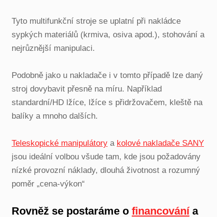
Tyto multifunkční stroje se uplatní při nakládce
sypkých materiálů (krmiva, osiva apod.), stohování a
nejrůznější manipulaci.
Podobně jako u nakladače i v tomto případě lze daný
stroj dovybavit přesně na míru. Například
standardní/HD lžíce, lžíce s přidržovačem, kleště na
balíky a mnoho dalších.
Teleskopické manipulátory
a
kolové nakladače SANY
jsou ideální volbou všude tam, kde jsou požadovány
nízké provozní náklady, dlouhá životnost a rozumný
poměr „cena-výkon“
Rovněž se postaráme o
financování
a