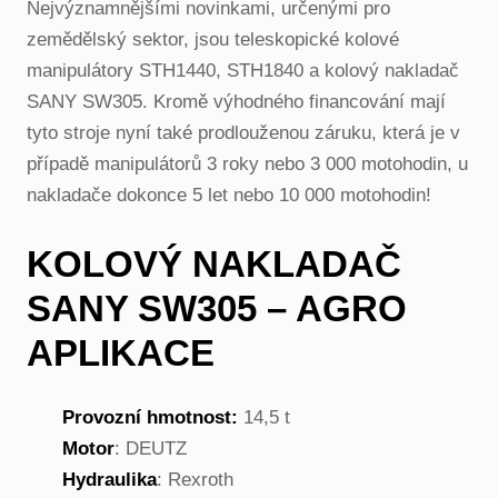
Nejvýznamnějšími novinkami, určenými pro
zemědělský sektor, jsou teleskopické kolové
manipulátory STH1440, STH1840 a kolový nakladač
SANY SW305. Kromě výhodného financování mají
tyto stroje nyní také prodlouženou záruku, která je v
případě manipulátorů 3 roky nebo 3 000 motohodin, u
nakladače dokonce 5 let nebo 10 000 motohodin!
KOLOVÝ NAKLADAČ
SANY SW305 – AGRO
APLIKACE
Provozní hmotnost:
14,5 t
Motor
: DEUTZ
Hydraulika
: Rexroth