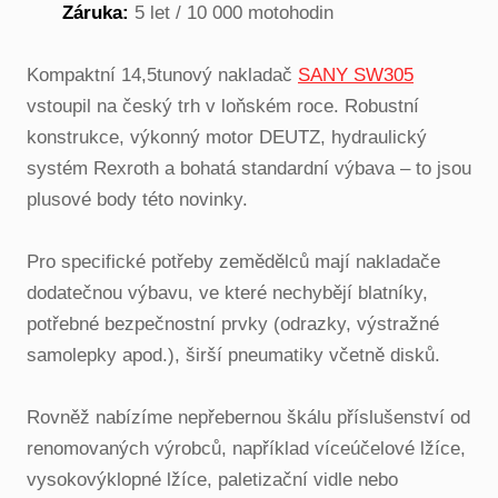
Záruka:
5 let / 10 000 motohodin
Kompaktní 14,5tunový nakladač
SANY SW305
vstoupil na český trh v loňském roce. Robustní
konstrukce, výkonný motor DEUTZ, hydraulický
systém Rexroth a bohatá standardní výbava – to jsou
plusové body této novinky.
Pro specifické potřeby zemědělců mají nakladače
dodatečnou výbavu, ve které nechybějí blatníky,
potřebné bezpečnostní prvky (odrazky, výstražné
samolepky apod.), širší pneumatiky včetně disků.
Rovněž nabízíme nepřebernou škálu příslušenství od
renomovaných výrobců, například víceúčelové lžíce,
vysokovýklopné lžíce, paletizační vidle nebo