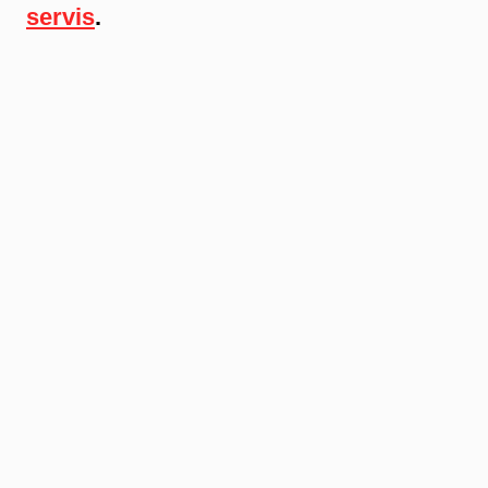
servis
.