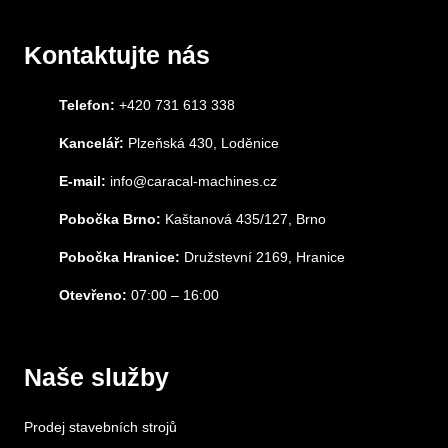
Kontaktujte nás
Telefon:
+420 731 613 338
Kancelář:
Plzeňská 430, Loděnice
E-mail:
info@caracal-machines.cz
Pobočka Brno:
Kaštanová 435/127, Brno
Pobočka Hranice:
Družstevní 2169, Hranice
Otevřeno:
07:00 – 16:00
Naše služby
Prodej stavebních strojů