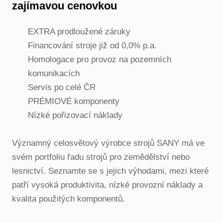
zajímavou cenovkou
EXTRA prodloužené záruky
Financování stroje již od 0,0% p.a.
Homologace pro provoz na pozemních
komunikacích
Servis po celé ČR
PRÉMIOVÉ komponenty
Nízké pořizovací náklady
Významný celosvětový výrobce strojů SANY má ve
svém portfoliu řadu strojů pro zemědělství nebo
lesnictví. Seznamte se s jejich výhodami, mezi které
patří vysoká produktivita, nízké provozní náklady a
kvalita použitých komponentů.