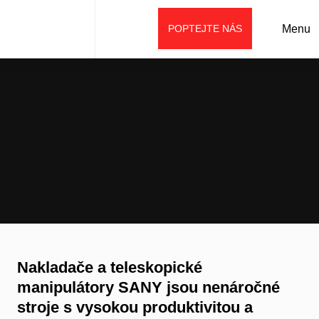
POPTEJTE NÁS
Menu
Úvod
Aktuality
SANY pro zemědělce jasná volba
Nakladače a teleskopické
manipulátory SANY jsou nenáročné
stroje s vysokou produktivitou a