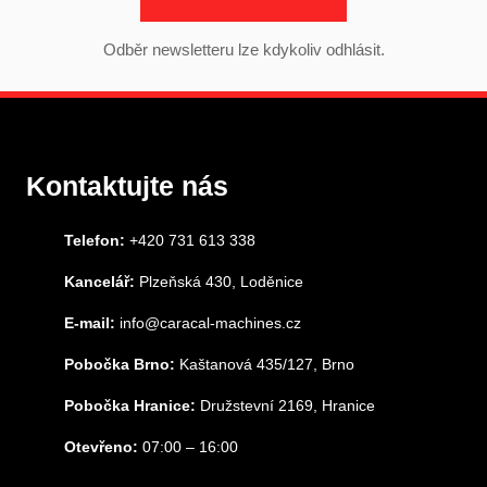
Odběr newsletteru lze kdykoliv odhlásit.
Kontaktujte nás
Telefon:
+420 731 613 338
Kancelář:
Plzeňská 430, Loděnice
E-mail:
info@caracal-machines.cz
Pobočka Brno:
Kaštanová 435/127, Brno
Pobočka Hranice:
Družstevní 2169, Hranice
Otevřeno:
07:00 – 16:00