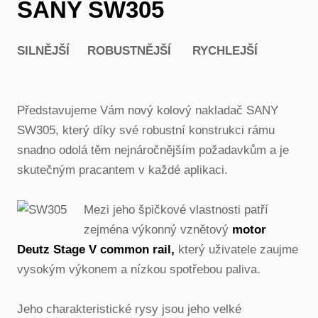
SANY SW305
SILNĚJŠÍ ROBUSTNĚJŠÍ RYCHLEJŠÍ
Představujeme Vám nový kolový nakladač SANY
SW305, který díky své robustní konstrukci rámu
snadno odolá těm nejnáročnějším požadavkům a je
skutečným pracantem v každé aplikaci.
Mezi jeho špičkové vlastnosti patří
zejména výkonný vznětový
motor
Deutz Stage V common rail,
který uživatele zaujme
vysokým výkonem a nízkou spotřebou paliva.
Jeho charakteristické rysy jsou jeho velké