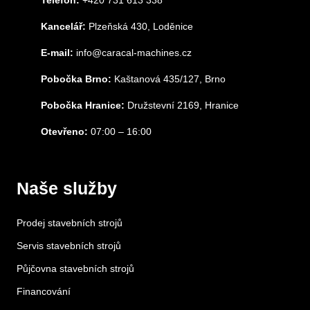
Telefon:
+420 731 613 338
Kancelář:
Plzeňská 430, Loděnice
E-mail:
info@caracal-machines.cz
Pobočka Brno:
Kaštanová 435/127, Brno
Pobočka Hranice:
Družstevní 2169, Hranice
Otevřeno:
07:00 – 16:00
Naše služby
Prodej stavebních strojů
Servis stavebních strojů
Půjčovna stavebních strojů
Financování