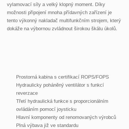
vylamovací síly a velký klopný moment. Díky
možnosti připojení mnoha přídavných zařízení je
tento výkonný nakladač multifunkčním strojem, který
dokáže na výbornou zvládnout širokou škálu úkolů.
Prostorná kabina s certifikací ROPS/FOPS
Hydraulicky poháněný ventilátor s funkcí
reverzace
Třetí hydraulická funkce s proporcionálním
ovládáním pomocí joysticku
Hlavní komponenty od renomovaných výrobců
Plná výbava již ve standardu