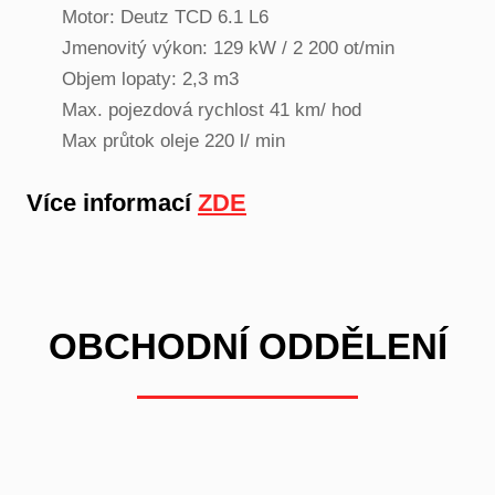
Motor: Deutz TCD 6.1 L6
Jmenovitý výkon: 129 kW / 2 200 ot/min
Objem lopaty: 2,3 m3
Max. pojezdová rychlost 41 km/ hod
Max průtok oleje 220 l/ min
Více informací
ZDE
OBCHODNÍ ODDĚLENÍ