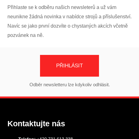
Přihlaste se k odběru našich newsleterů a už vám
neunikne žádná novinka v nabídce strojů a příslušenství.
Navíc se jako první dozvíte o chystaných akcích včetně
pozvánek na ně.
PŘIHLÁSIT
Odběr newsletteru lze kdykoliv odhlásit.
Kontaktujte nás