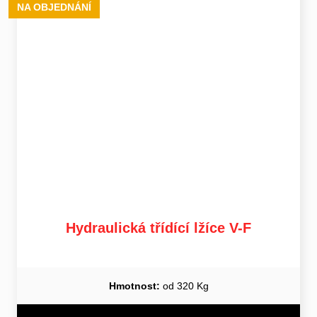
NA OBJEDNÁNÍ
Hydraulická třídící lžíce V-F
Hmotnost:
od 320 Kg