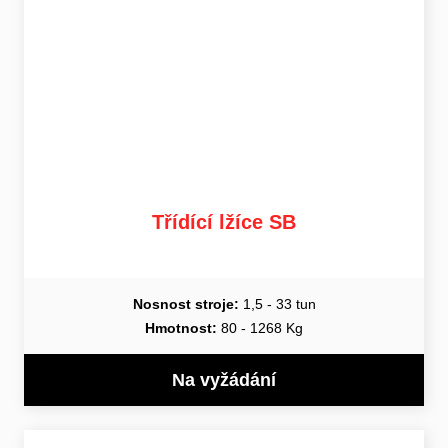
Třídící lžíce SB
Nosnost stroje:
1,5 - 33 tun
Hmotnost:
80 - 1268 Kg
Na vyžádání