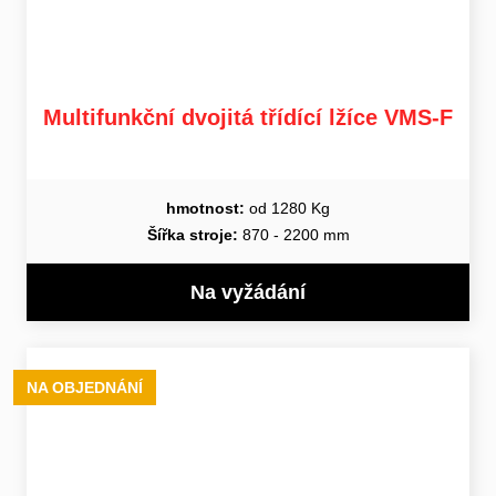
Multifunkční dvojitá třídící lžíce VMS-F
hmotnost:
od 1280 Kg
Šířka stroje:
870 - 2200 mm
Na vyžádání
NA OBJEDNÁNÍ