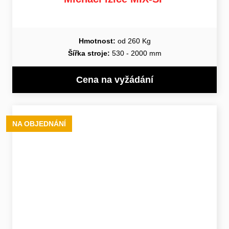
Hmotnost:
od 260 Kg
Šířka stroje:
530 - 2000 mm
Cena na vyžádání
NA OBJEDNÁNÍ