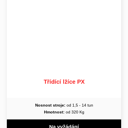
Třídící lžíce PX
Nosnost stroje:
od 1,5 - 14 tun
Hmotnost:
od 320 Kg
Na vyžádání