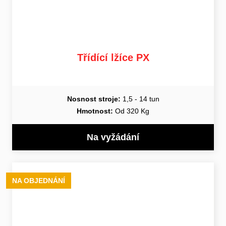
Třídící lžíce PX
Nosnost stroje:
1,5 - 14 tun
Hmotnost:
Od 320 Kg
Na vyžádání
NA OBJEDNÁNÍ