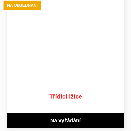
NA OBJEDNÁNÍ
Třídící lžíce
Na vyžádání