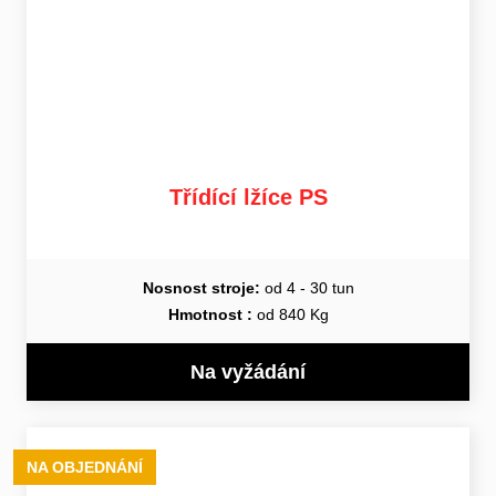
Třídící lžíce PS
Nosnost stroje:
od 4 - 30 tun
Hmotnost :
od 840 Kg
Na vyžádání
NA OBJEDNÁNÍ