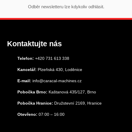
Odběr newsletteru lze kdykoliv odhlásit.
Kontaktujte nás
Telefon:
+420 731 613 338
Kancelář:
Plzeňská 430, Loděnice
E-mail:
info@caracal-machines.cz
Pobočka Brno:
Kaštanová 435/127, Brno
Pobočka Hranice:
Družstevní 2169, Hranice
Otevřeno:
07:00 – 16:00