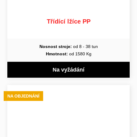
Třídící lžíce PP
Nosnost stroje:
od 8 - 38 tun
Hmotnost:
od 1580 Kg
Na vyžádání
NA OBJEDNÁNÍ