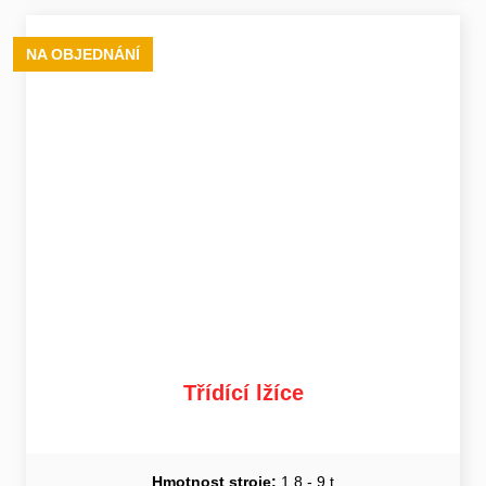
NA OBJEDNÁNÍ
Třídící lžíce
Hmotnost stroje:
1,8 - 9 t