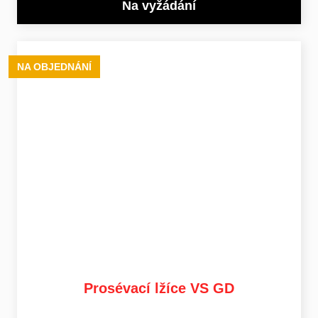
Na vyžádání
NA OBJEDNÁNÍ
Prosévací lžíce VS GD