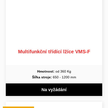
Multifunkční třídící lžíce VMS-F
Hmotnost:
od 360 Kg
Šířka stroje:
650 - 1200 mm
Na vyžádání