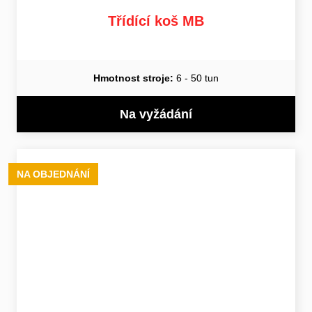
Třídící koš MB
Hmotnost stroje:
6 - 50 tun
Na vyžádání
NA OBJEDNÁNÍ