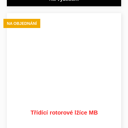
NA OBJEDNÁNÍ
Třídící rotorové lžíce MB