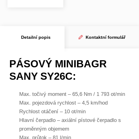
Detailní popis
Kontaktní formulář
PÁSOVÝ MINIBAGR
SANY SY26C:
Max. točivý moment – 65,6 Nm / 1 793 ot/min
Max. pojezdová rychlost – 4,5 km/hod
Rychlost otáčení – 10 ot/min
Hlavní čerpadlo – axiální pístové čerpadlo s
proměnným objemem
Max. průtok – 81 l/min