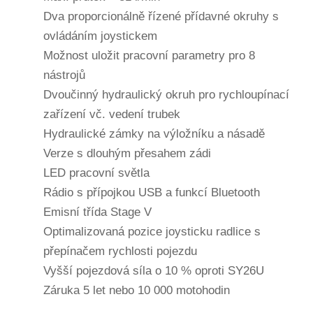
Dva proporcionálně řízené přídavné okruhy s
ovládáním joystickem
Možnost uložit pracovní parametry pro 8
nástrojů
Dvoučinný hydraulický okruh pro rychloupínací
zařízení vč. vedení trubek
Hydraulické zámky na výložníku a násadě
Verze s dlouhým přesahem zádi
LED pracovní světla
Rádio s přípojkou USB a funkcí Bluetooth
Emisní třída Stage V
Optimalizovaná pozice joysticku radlice s
přepínačem rychlosti pojezdu
Vyšší pojezdová síla o 10 % oproti SY26U
Záruka 5 let nebo 10 000 motohodin