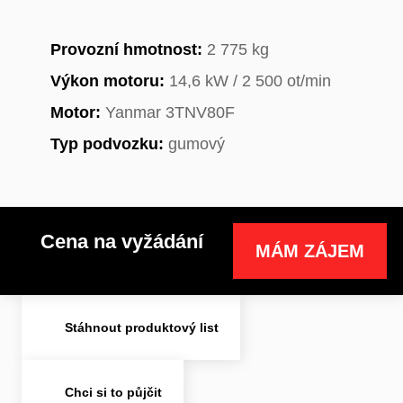
Provozní hmotnost:
2 775 kg
Výkon motoru:
14,6 kW / 2 500 ot/min
Motor:
Yanmar 3TNV80F
Typ podvozku:
gumový
Cena na vyžádání
MÁM ZÁJEM
Stáhnout produktový list
Chci si to půjčit