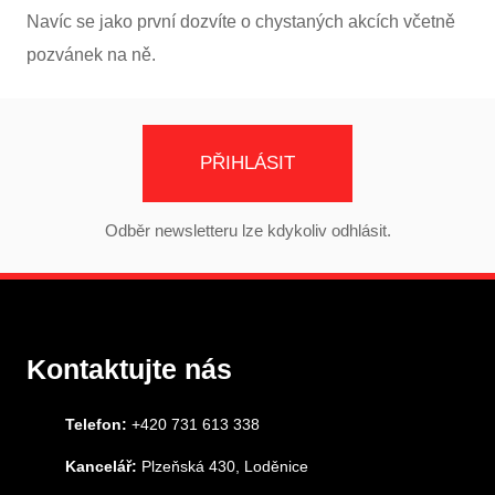
Navíc se jako první dozvíte o chystaných akcích včetně
pozvánek na ně.
PŘIHLÁSIT
Odběr newsletteru lze kdykoliv odhlásit.
Kontaktujte nás
Telefon:
+420 731 613 338
Kancelář:
Plzeňská 430, Loděnice