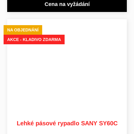
Cena na vyžádání
NA OBJEDNÁNÍ
AKCE - KLADIVO ZDARMA
Lehké pásové rypadlo SANY SY60C