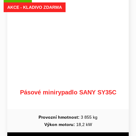
AKCE - KLADIVO ZDARMA
Pásové minirypadlo SANY SY35C
Provozní hmotnost:
3 855 kg
Výkon motoru:
18,2 kW