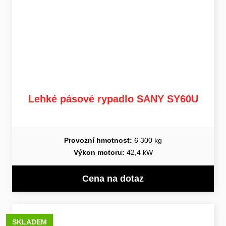
Lehké pásové rypadlo SANY SY60U
Provozní hmotnost:
6 300 kg
Výkon motoru:
42,4 kW
Cena na dotaz
SKLADEM