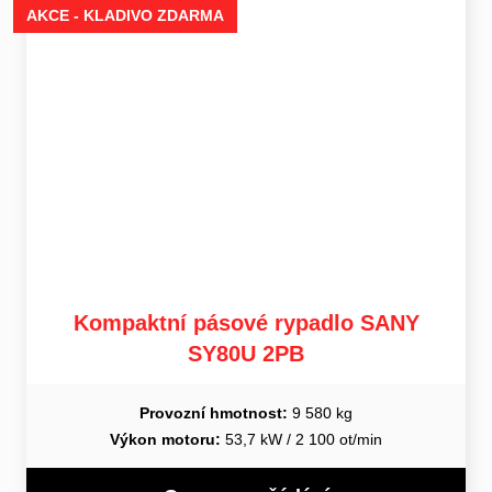
AKCE - KLADIVO ZDARMA
Kompaktní pásové rypadlo SANY
SY80U 2PB
Provozní hmotnost:
9 580 kg
Výkon motoru:
53,7 kW / 2 100 ot/min