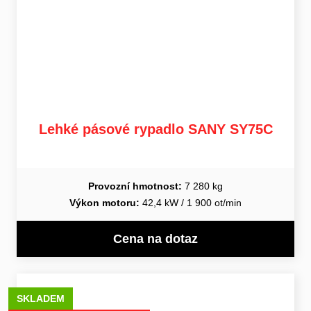
Lehké pásové rypadlo SANY SY75C
Provozní hmotnost:
7 280 kg
Výkon motoru:
42,4 kW / 1 900 ot/min
Cena na dotaz
SKLADEM