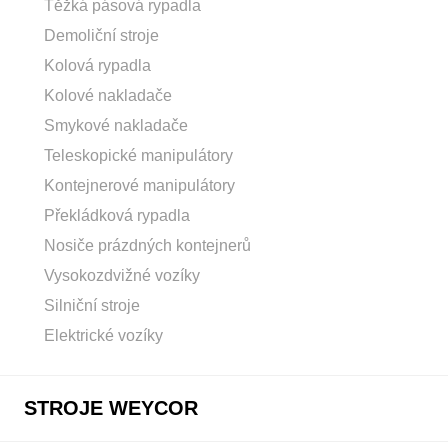
Těžká pásová rypadla
Demoliční stroje
Kolová rypadla
Kolové nakladače
Smykové nakladače
Teleskopické manipulátory
Kontejnerové manipulátory
Překládková rypadla
Nosiče prázdných kontejnerů
Vysokozdvižné vozíky
Silniční stroje
Elektrické vozíky
STROJE WEYCOR