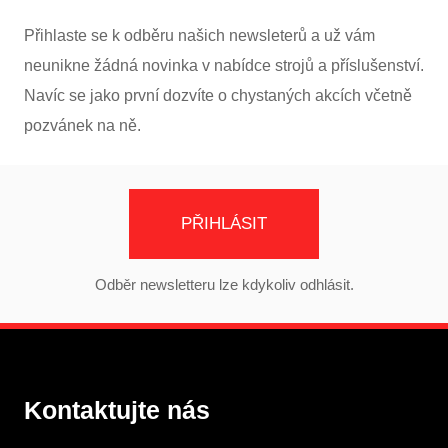
Přihlaste se k odběru našich newsleterů a už vám
neunikne žádná novinka v nabídce strojů a příslušenství.
Navíc se jako první dozvíte o chystaných akcích včetně
pozvánek na ně.
PŘIHLÁSIT
Odběr newsletteru lze kdykoliv odhlásit.
Kontaktujte nás