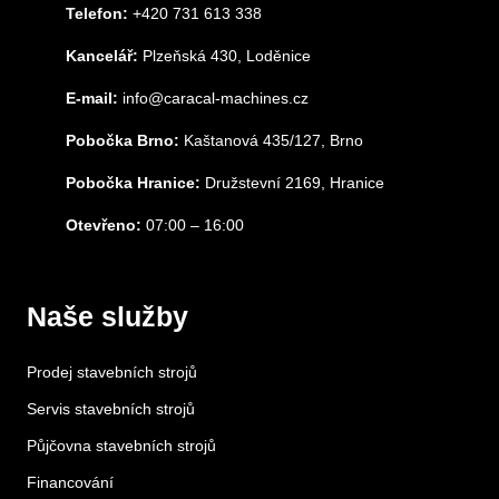
Telefon:
+420 731 613 338
Kancelář:
Plzeňská 430, Loděnice
E-mail:
info@caracal-machines.cz
Pobočka Brno:
Kaštanová 435/127, Brno
Pobočka Hranice:
Družstevní 2169, Hranice
Otevřeno:
07:00 – 16:00
Naše služby
Prodej stavebních strojů
Servis stavebních strojů
Půjčovna stavebních strojů
Financování