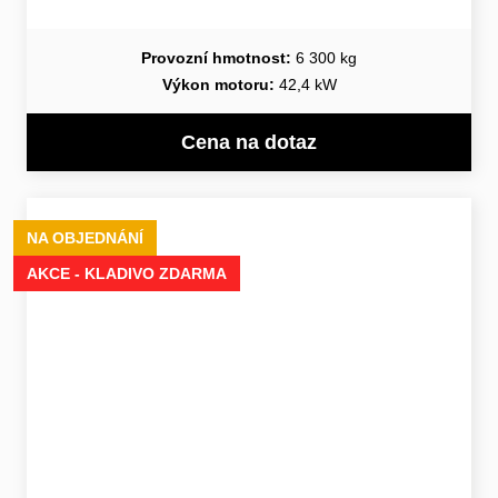
Provozní hmotnost:
6 300 kg
Výkon motoru:
42,4 kW
Cena na dotaz
NA OBJEDNÁNÍ
AKCE - KLADIVO ZDARMA