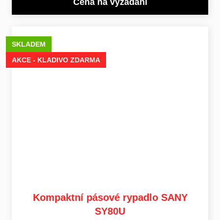
Cena na vyžádání
SKLADEM
AKCE - KLADIVO ZDARMA
Kompaktní pásové rypadlo SANY
SY80U