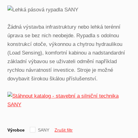
Žádná výstavba infrastruktury nebo lehká terénní
úprava se bez nich neobejde. Rypadla s odolnou
konstrukcí otoče, výkonnou a chytrou hydraulikou
(Load Sensing), komfortní kabinou a nadstandardní
základní výbavou se uživateli odmění například
rychlou návratností investice. Stroje je možné
dovybavit širokou škálou příslušenství.
Výrobce
SANY
Zrušit filtr