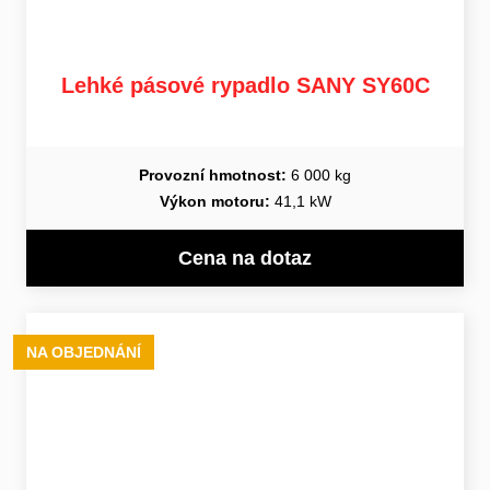
Lehké pásové rypadlo SANY SY60C
Provozní hmotnost:
6 000 kg
Výkon motoru:
41,1 kW
Cena na dotaz
NA OBJEDNÁNÍ