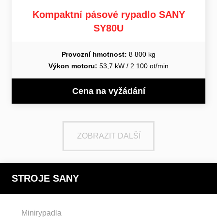
Kompaktní pásové rypadlo SANY
SY80U
Provozní hmotnost:
8 800 kg
Výkon motoru:
53,7 kW / 2 100 ot/min
Cena na vyžádání
ZOBRAZIT DALŠÍ
STROJE SANY
Minirypadla