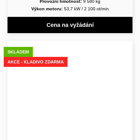
Provozní hmotnost:
9 580 kg
Výkon motoru:
53,7 kW / 2 100 ot/min
Cena na vyžádání
SKLADEM
AKCE - KLADIVO ZDARMA