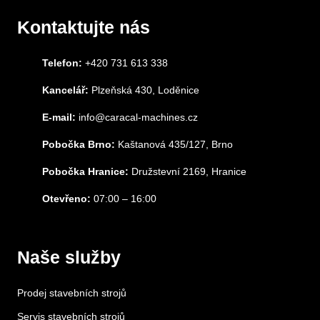
Kontaktujte nás
Telefon:
+420 731 613 338
Kancelář:
Plzeňská 430, Loděnice
E-mail:
info@caracal-machines.cz
Pobočka Brno:
Kaštanová 435/127, Brno
Pobočka Hranice:
Družstevní 2169, Hranice
Otevřeno:
07:00 – 16:00
Naše služby
Prodej stavebních strojů
Servis stavebních strojů