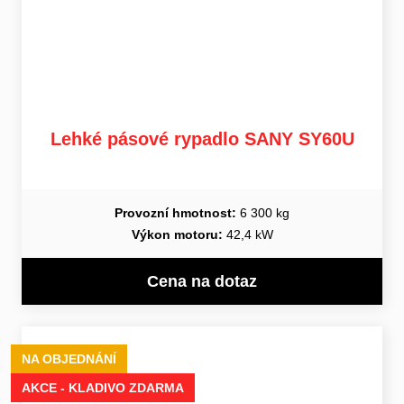
Lehké pásové rypadlo SANY SY60U
Provozní hmotnost:
6 300 kg
Výkon motoru:
42,4 kW
Cena na dotaz
NA OBJEDNÁNÍ
AKCE - KLADIVO ZDARMA