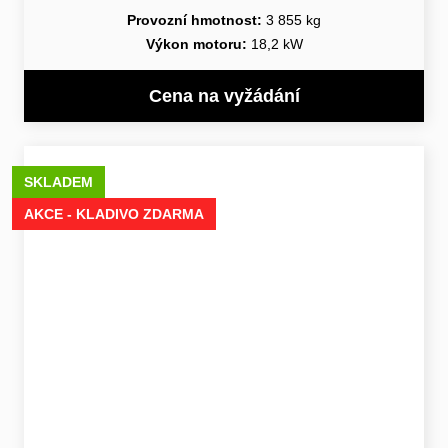
Provozní hmotnost:
3 855 kg
Výkon motoru:
18,2 kW
Cena na vyžádání
SKLADEM
AKCE - KLADIVO ZDARMA