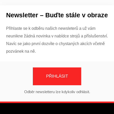
Newsletter – Buďte stále v obraze
Přihlaste se k odběru našich newsleterů a už vám
neunikne žádná novinka v nabídce strojů a příslušenství.
Navíc se jako první dozvíte o chystaných akcích včetně
pozvánek na ně.
PŘIHLÁSIT
Odběr newsletteru lze kdykoliv odhlásit.