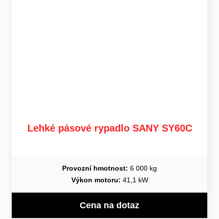
Lehké pásové rypadlo SANY SY60C
Provozní hmotnost:
6 000 kg
Výkon motoru:
41,1 kW
Cena na dotaz