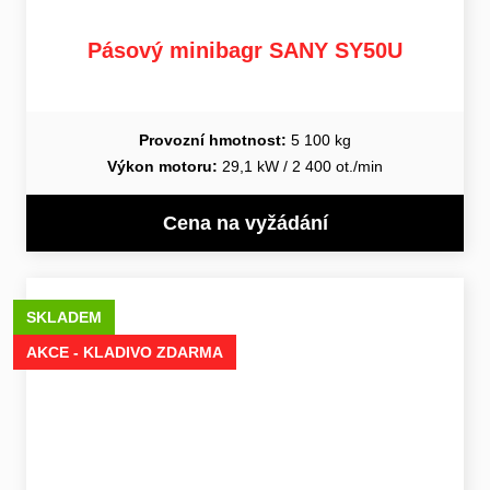
Pásový minibagr SANY SY50U
Provozní hmotnost:
5 100 kg
Výkon motoru:
29,1 kW / 2 400 ot./min
Cena na vyžádání
SKLADEM
AKCE - KLADIVO ZDARMA