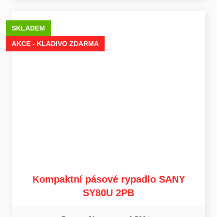
SKLADEM
AKCE - KLADIVO ZDARMA
Kompaktní pásové rypadlo SANY
SY80U 2PB