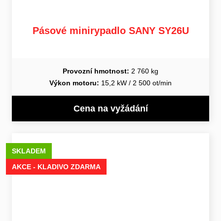
Pásové minirypadlo SANY SY26U
Provozní hmotnost:
2 760 kg
Výkon motoru:
15,2 kW / 2 500 ot/min
Cena na vyžádání
SKLADEM
AKCE - KLADIVO ZDARMA