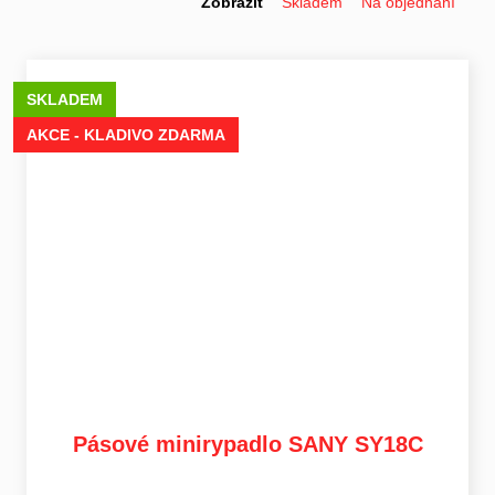
Zobrazit
Skladem
Na objednání
SKLADEM
AKCE - KLADIVO ZDARMA
Pásové minirypadlo SANY SY18C