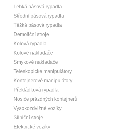
Lehká pásová rypadla
Střední pásová rypadla
Těžká pásová rypadla
Demoliční stroje
Kolová rypadla
Kolové nakladače
Smykové nakladače
Teleskopické manipulátory
Kontejnerové manipulátory
Překládková rypadla
Nosiče prázdných kontejnerů
Vysokozdvižné vozíky
Silniční stroje
Elektrické vozíky