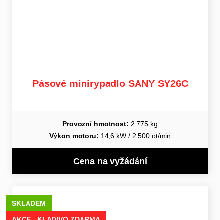
Pásové minirypadlo SANY SY26C
Provozní hmotnost:
2 775 kg
Výkon motoru:
14,6 kW / 2 500 ot/min
Cena na vyžádání
SKLADEM
AKCE - KLADIVO ZDARMA