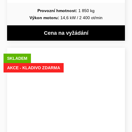
Provozní hmotnost:
1 850 kg
Výkon motoru:
14,6 kW / 2 400 ot/min
Cena na vyžádání
SKLADEM
AKCE - KLADIVO ZDARMA