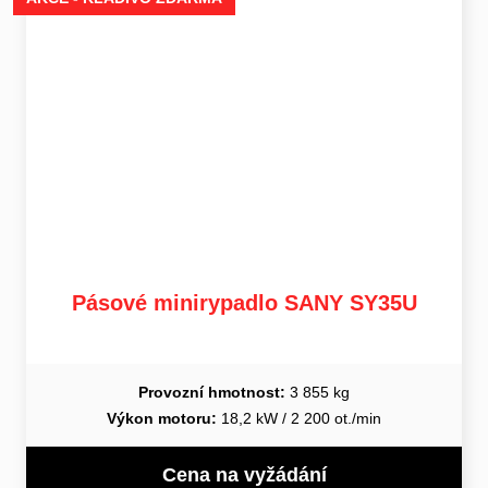
Pásové minirypadlo SANY SY35U
Provozní hmotnost:
3 855 kg
Výkon motoru:
18,2 kW / 2 200 ot./min
Cena na vyžádání