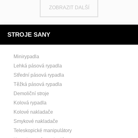
ZOBRAZIT DALŠÍ
STROJE SANY
Minirypadla
Lehká pásová rypadla
Střední pásová rypadla
Těžká pásová rypadla
Demoliční stroje
Kolová rypadla
Kolové nakladače
Smykové nakladače
Teleskopické manipulátory