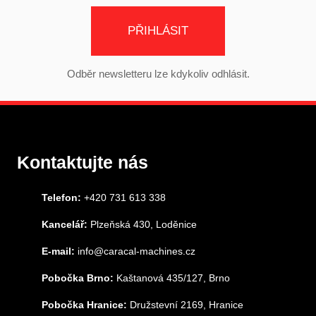
PŘIHLÁSIT
Odběr newsletteru lze kdykoliv odhlásit.
Kontaktujte nás
Telefon:
+420 731 613 338
Kancelář:
Plzeňská 430, Loděnice
E-mail:
info@caracal-machines.cz
Pobočka Brno:
Kaštanová 435/127, Brno
Pobočka Hranice:
Družstevní 2169, Hranice