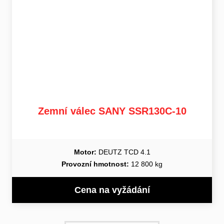
Zemní válec SANY SSR130C-10
Motor:
DEUTZ TCD 4.1
Provozní hmotnost:
12 800 kg
Cena na vyžádání