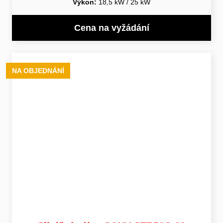
Výkon:
18,5 kW / 25 kW
Cena na vyžádání
NA OBJEDNÁNÍ