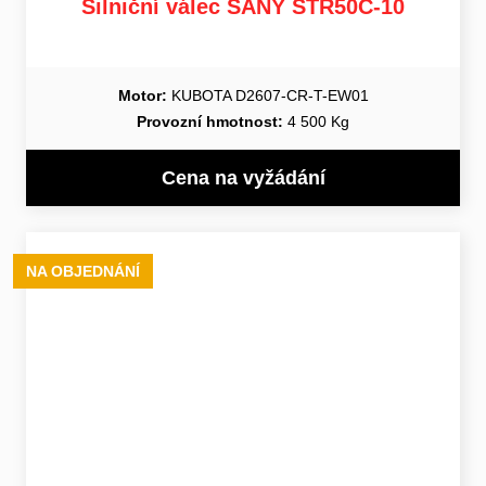
Silniční válec SANY STR50C-10
Motor:
KUBOTA D2607-CR-T-EW01
Provozní hmotnost:
4 500 Kg
Cena na vyžádání
NA OBJEDNÁNÍ