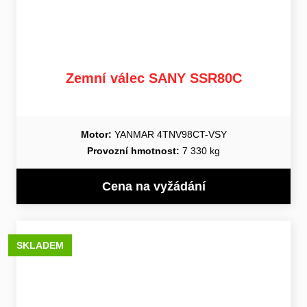
Zemní válec SANY SSR80C
Motor:
YANMAR 4TNV98CT-VSY
Provozní hmotnost:
7 330 kg
Cena na vyžádání
SKLADEM