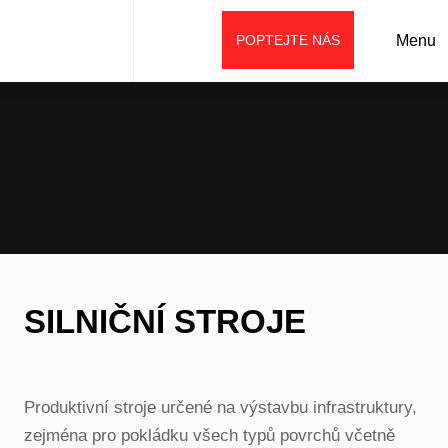
POPTEJTE NÁS
Menu
Úvod
Prodej
Stroje SANY
Silniční stroje
SILNIČNÍ STROJE
Produktivní stroje určené na výstavbu infrastruktury,
zejména pro pokládku všech typů povrchů včetně