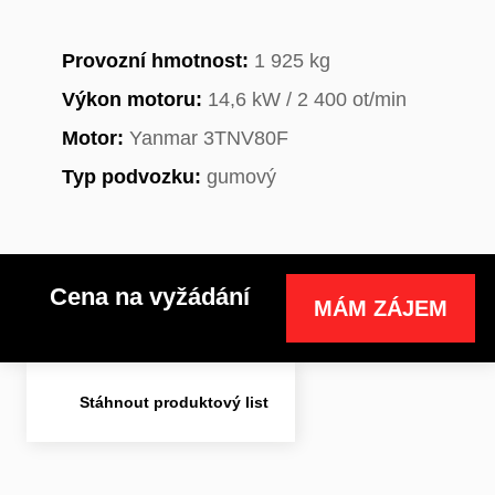
Provozní hmotnost:
1 925 kg
Výkon motoru:
14,6 kW / 2 400 ot/min
Motor:
Yanmar 3TNV80F
Typ podvozku:
gumový
Cena na vyžádání
MÁM ZÁJEM
Stáhnout produktový list