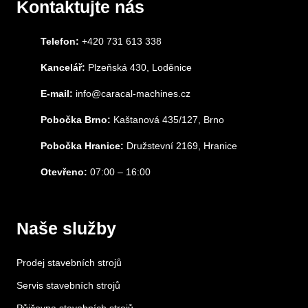
Kontaktujte nás
Telefon:
+420 731 613 338
Kancelář:
Plzeňská 430, Loděnice
E-mail:
info@caracal-machines.cz
Pobočka Brno:
Kaštanová 435/127, Brno
Pobočka Hranice:
Družstevní 2169, Hranice
Otevřeno:
07:00 – 16:00
Naše služby
Prodej stavebních strojů
Servis stavebních strojů