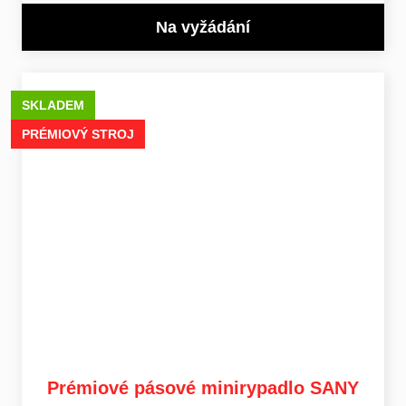
Na vyžádání
SKLADEM
PRÉMIOVÝ STROJ
Prémiové pásové minirypadlo SANY