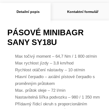
Detailní popis
Kontaktní formulář
PÁSOVÉ MINIBAGR
SANY SY18U
Max točivý moment – 64,7 Nm / 1 800 ot/min
Max rychlost jízdy – 3,8 km/hod
Rychlost otáčení nástavby – 10 ot/min
Hlavní čerpadlo – axiální pístové čerpadlo s
proměnným průtokem
Max. průtok oleje – 72 l/min
Nastavitelná šířka podvozku – 980 / 1 350 mm
Přídavný řídicí okruh s proporcionálním