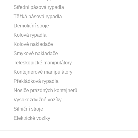
Střední pásová rypadla
Těžká pásová rypadla
Demoliční stroje
Kolová rypadla
Kolové nakladače
Smykové nakladače
Teleskopické manipulátory
Kontejnerové manipulátory
Překládková rypadla
Nosiče prázdných kontejnerů
Vysokozdvižné vozíky
Silniční stroje
Elektrické vozíky