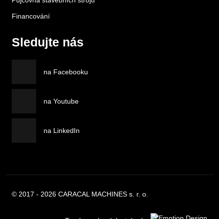
Půjčovna stavebních strojů
Financování
Sledujte nás
na Facebooku
na Youtube
na LinkedIn
© 2017 - 2026 CARACAL MACHINES s. r. o.