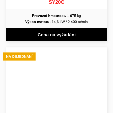
SY20C
Provozní hmotnost:
1 975 kg
Výkon motoru:
14,6 kW / 2 400 ot/min
Cena na vyžádání
NA OBJEDNÁNÍ