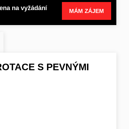
ena na vyžádání
MÁM ZÁJEM
ROTACE S PEVNÝMI