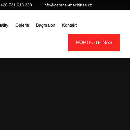
+420 731 613 338
info@caracal-machines.cz
ality
Galerie
Bagrsalon
Kontakt
POPTEJTE NÁS