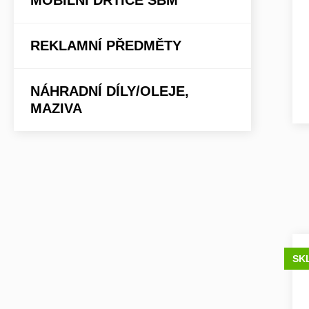
MOBILNÍ DRTIČE SBM
REKLAMNÍ PŘEDMĚTY
NÁHRADNÍ DÍLY/OLEJE,
MAZIVA
SK