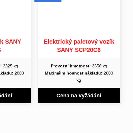
zík SANY
Elektrický paletový vozík
S
SANY SCP20C6
:
3325 kg
Provozní hmotnost:
3650 kg
ákladu:
2000
Maximální nosnost nákladu:
2000
kg
ádání
Cena na vyžádání