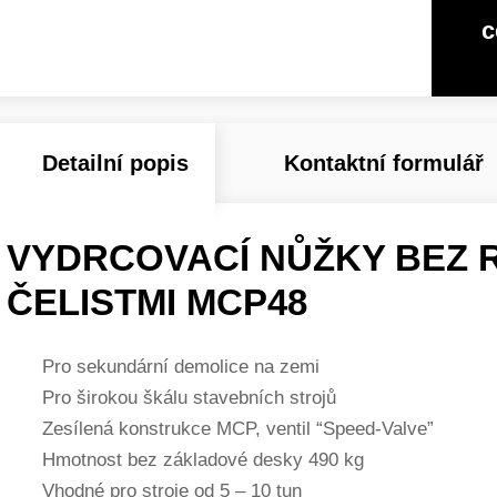
c
Detailní popis
Kontaktní formulář
VYDRCOVACÍ NŮŽKY BEZ 
ČELISTMI MCP48
Pro sekundární demolice na zemi
Pro širokou škálu stavebních strojů
Zesílená konstrukce MCP, ventil “Speed-Valve”
Hmotnost bez základové desky 490 kg
Vhodné pro stroje od 5 – 10 tun