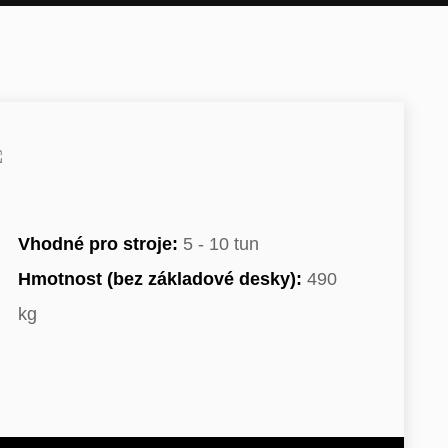
Vhodné pro stroje:
5 - 10 tun
Hmotnost (bez základové desky):
490
kg