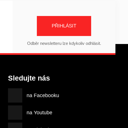
PŘIHLÁSIT
Odběr newsletteru lze kdykoliv odhlásit.
Sledujte nás
na Facebooku
na Youtube