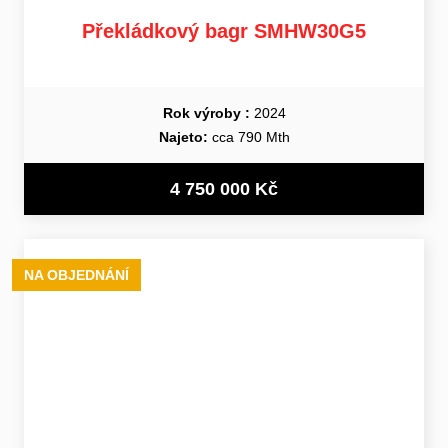
Překládkový bagr SMHW30G5
Rok výroby :
2024
Najeto:
cca 790 Mth
4 750 000 Kč
NA OBJEDNÁNÍ