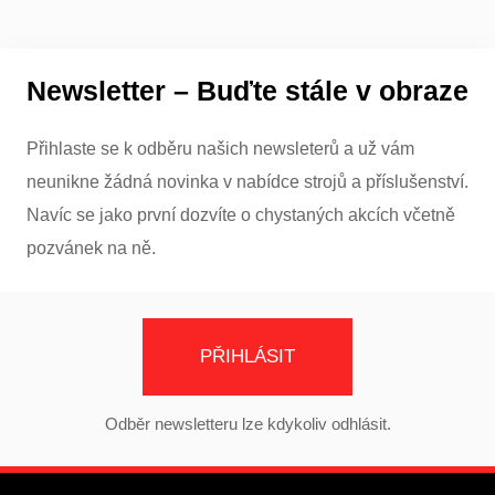
Newsletter – Buďte stále v obraze
Přihlaste se k odběru našich newsleterů a už vám
neunikne žádná novinka v nabídce strojů a příslušenství.
Navíc se jako první dozvíte o chystaných akcích včetně
pozvánek na ně.
PŘIHLÁSIT
Odběr newsletteru lze kdykoliv odhlásit.