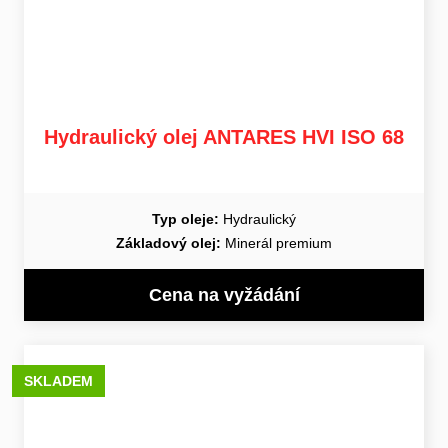
Hydraulický olej ANTARES HVI ISO 68
Typ oleje:
Hydraulický
Základový olej:
Minerál premium
Cena na vyžádání
SKLADEM