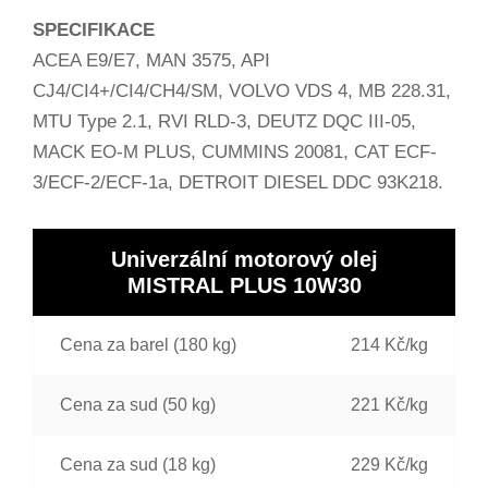
SPECIFIKACE
ACEA E9/E7, MAN 3575, API
CJ4/CI4+/CI4/CH4/SM, VOLVO VDS 4, MB 228.31,
MTU Type 2.1, RVI RLD-3, DEUTZ DQC III-05,
MACK EO-M PLUS, CUMMINS 20081, CAT ECF-
3/ECF-2/ECF-1a, DETROIT DIESEL DDC 93K218.
Univerzální motorový olej
MISTRAL PLUS 10W30
Cena za barel (180 kg)
214 Kč/kg
Cena za sud (50 kg)
221 Kč/kg
Cena za sud (18 kg)
229 Kč/kg