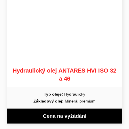
Hydraulický olej ANTARES HVI ISO 32
a 46
Typ oleje:
Hydraulický
Základový olej:
Minerál premium
Cena na vyžádání