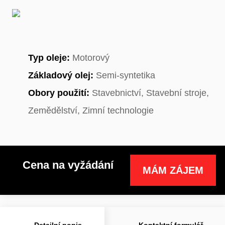
Typ oleje:
Motorový
Základový olej:
Semi-syntetika
Obory použití:
Stavebnictví, Stavební stroje,
Zemědělství, Zimní technologie
Cena na vyžádání
MÁM ZÁJEM
Detailní popis
Kontaktní formulář