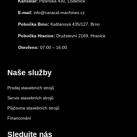
Kancelář:
Plzeňská 430, Loděnice
E-mail:
info@caracal-machines.cz
Pobočka Brno:
Kaštanová 435/127, Brno
Pobočka Hranice:
Družstevní 2169, Hranice
Otevřeno:
07:00 – 16:00
Naše služby
Prodej stavebních strojů
Servis stavebních strojů
Půjčovna stavebních strojů
Financování
Sledujte nás