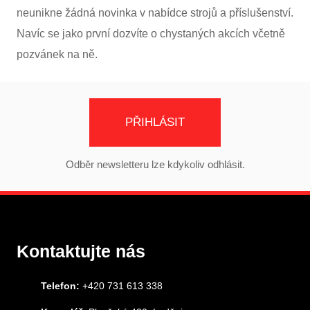
neunikne žádná novinka v nabídce strojů a příslušenství.
Navíc se jako první dozvíte o chystaných akcích včetně
pozvánek na ně.
PŘIHLÁSIT
Odběr newsletteru lze kdykoliv odhlásit.
Kontaktujte nás
Telefon:
+420 731 613 338