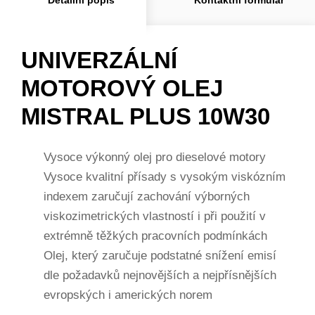
UNIVERZÁLNÍ
MOTOROVÝ OLEJ
MISTRAL PLUS 10W30
Vysoce výkonný olej pro dieselové motory
Vysoce kvalitní přísady s vysokým viskózním
indexem zaručují zachování výborných
viskozimetrických vlastností i při použití v
extrémně těžkých pracovních podmínkách
Olej, který zaručuje podstatné snížení emisí
dle požadavků nejnovějších a nejpřísnějších
evropských i amerických norem