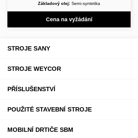
Základový olej:
Semi-syntetika
Cena na vyžádání
STROJE SANY
STROJE WEYCOR
PŘÍSLUŠENSTVÍ
POUŽITÉ STAVEBNÍ STROJE
MOBILNÍ DRTIČE SBM