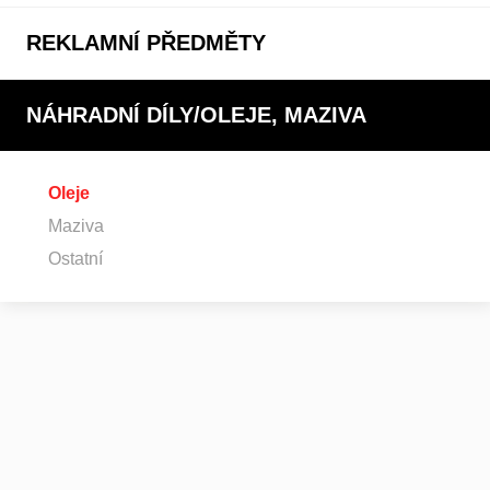
REKLAMNÍ PŘEDMĚTY
NÁHRADNÍ DÍLY/OLEJE, MAZIVA
Oleje
Maziva
Ostatní