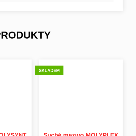
 PRODUKTY
SKLADEM
POLYSYNT
Suché mazivo MOLYPLEX