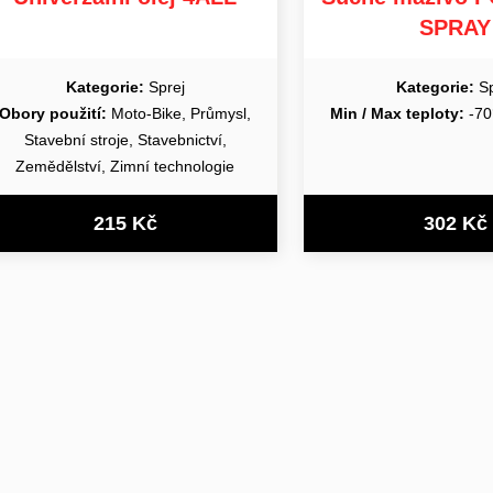
SPRAY
Kategorie:
Sprej
Kategorie:
Sp
Obory použití:
Moto-Bike, Průmysl,
Min / Max teploty:
-70
Stavební stroje, Stavebnictví,
Zemědělství, Zimní technologie
215 Kč
302 Kč