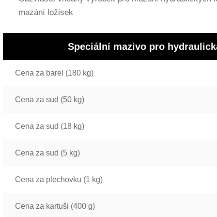
mazání ložisek
Speciální mazivo pro hydrauli
Cena za barel (180 kg)
Cena za sud (50 kg)
Cena za sud (18 kg)
Cena za sud (5 kg)
Cena za plechovku (1 kg)
Cena za kartuši (400 g)