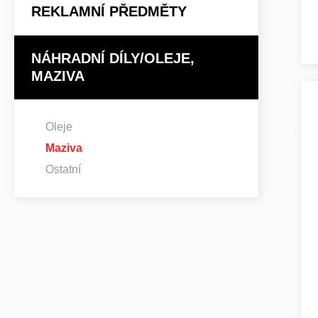
REKLAMNÍ PŘEDMĚTY
NÁHRADNÍ DÍLY/OLEJE,
MAZIVA
Oleje
Maziva
Ostatní