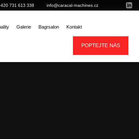
+420 731 613 338
info@caracal-machines.cz
ality
Galerie
Bagrsalon
Kontakt
POPTEJTE NÁS
SELPASTE