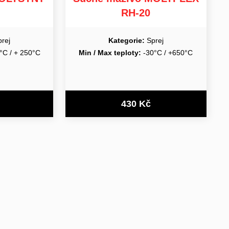
RH-20
rej
Kategorie:
Sprej
°C / + 250°C
Min / Max teploty:
-30°C / +650°C
430 Kč