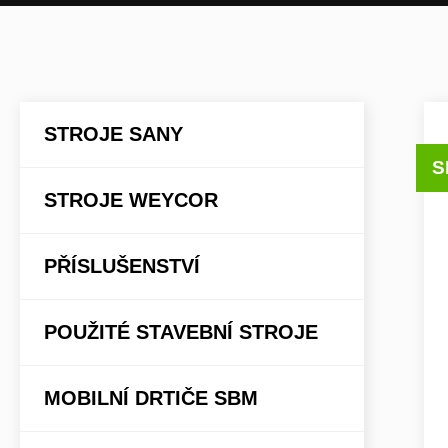
STROJE SANY
S
STROJE WEYCOR
PŘÍSLUŠENSTVÍ
POUŽITÉ STAVEBNÍ STROJE
MOBILNÍ DRTIČE SBM