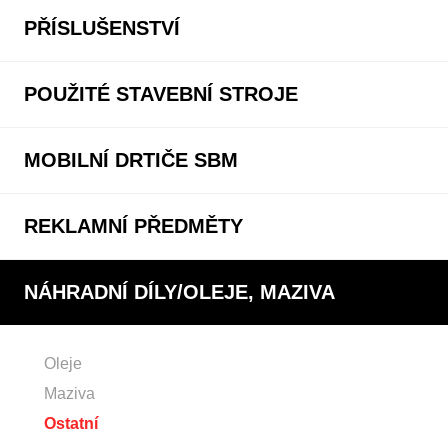
PŘÍSLUŠENSTVÍ
POUŽITÉ STAVEBNÍ STROJE
MOBILNÍ DRTIČE SBM
REKLAMNÍ PŘEDMĚTY
NÁHRADNÍ DÍLY/OLEJE, MAZIVA
Oleje
Maziva
Ostatní