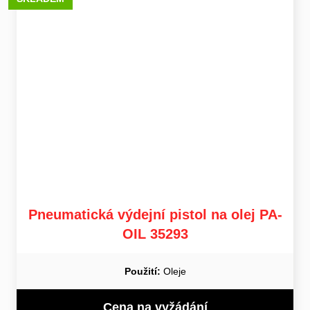
Pneumatická výdejní pistol na olej PA-
OIL 35293
Použití:
Oleje
Cena na vyžádání