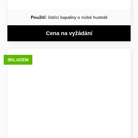
Použití:
čistící kapaliny o nízké hustotě
Cena na vyžádání
SKLADEM