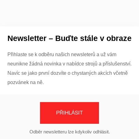
Newsletter – Buďte stále v obraze
Přihlaste se k odběru našich newsleterů a už vám
neunikne žádná novinka v nabídce strojů a příslušenství.
Navíc se jako první dozvíte o chystaných akcích včetně
pozvánek na ně.
PŘIHLÁSIT
Odběr newsletteru lze kdykoliv odhlásit.