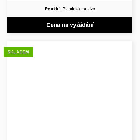
Použití:
Plastická maziva
Cena na vyžádání
SKLADEM