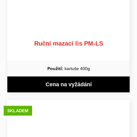
Ruční mazací lis PM-LS
Použití:
kartuše 400g
Cena na vyžádání
SKLADEM