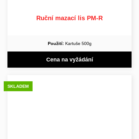
Ruční mazací lis PM-R
Použití:
Kartuše 500g
Cena na vyžádání
SKLADEM