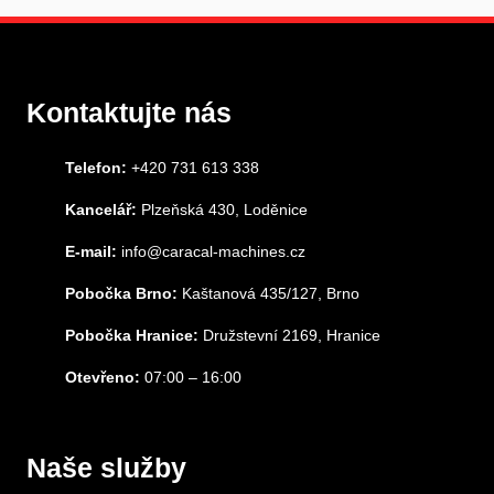
Kontaktujte nás
Telefon:
+420 731 613 338
Kancelář:
Plzeňská 430, Loděnice
E-mail:
info@caracal-machines.cz
Pobočka Brno:
Kaštanová 435/127, Brno
Pobočka Hranice:
Družstevní 2169, Hranice
Otevřeno:
07:00 – 16:00
Naše služby