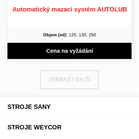
Automatický mazací systém AUTOLUB
Objem (ml):
125, 130, 250
Cena na vyžádání
ZOBRAZIT DALŠÍ
STROJE SANY
STROJE WEYCOR