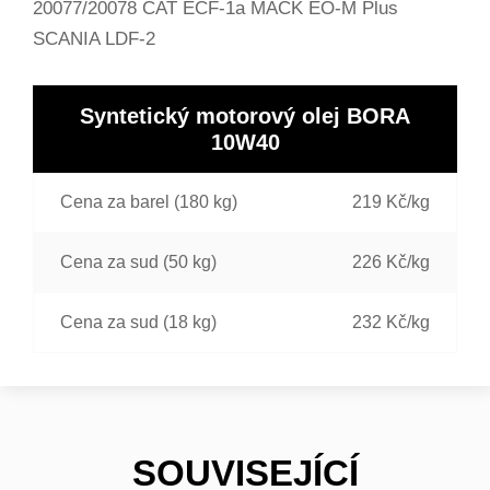
20077/20078 CAT ECF-1a MACK EO-M Plus
SCANIA LDF-2
Syntetický motorový olej BORA
10W40
Cena za barel (180 kg)
219 Kč/kg
Cena za sud (50 kg)
226 Kč/kg
Cena za sud (18 kg)
232 Kč/kg
SOUVISEJÍCÍ