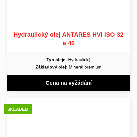
Hydraulický olej ANTARES HVI ISO 32
a 46
Typ oleje:
Hydraulický
Základový olej:
Minerál premium
Cena na vyžádání
SKLADEM