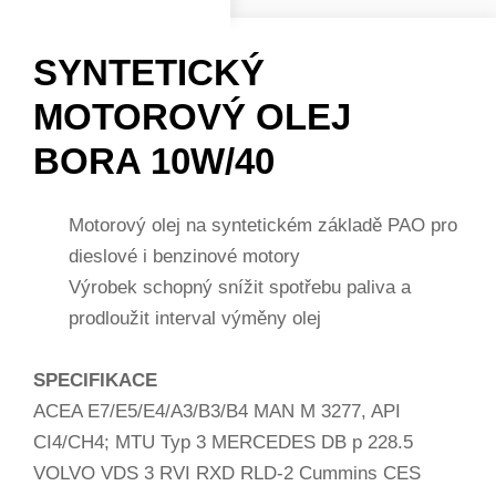
SYNTETICKÝ
MOTOROVÝ OLEJ
BORA 10W/40
Motorový olej na syntetickém základě PAO pro
dieslové i benzinové motory
Výrobek schopný snížit spotřebu paliva a
prodloužit interval výměny olej
SPECIFIKACE
ACEA E7/E5/E4/A3/B3/B4 MAN M 3277, API
CI4/CH4; MTU Typ 3 MERCEDES DB p 228.5
VOLVO VDS 3 RVI RXD RLD-2 Cummins CES