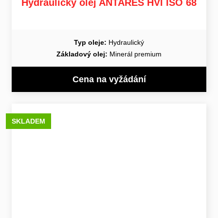
Hydraulický olej ANTARES HVI ISO 68
Typ oleje:
Hydraulický
Základový olej:
Minerál premium
Cena na vyžádání
SKLADEM