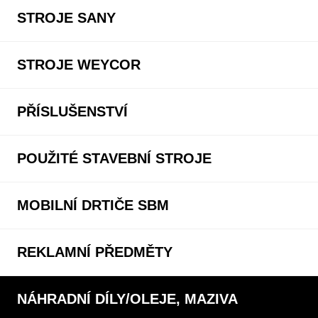
STROJE SANY
STROJE WEYCOR
PŘÍSLUŠENSTVÍ
POUŽITÉ STAVEBNÍ STROJE
MOBILNÍ DRTIČE SBM
REKLAMNÍ PŘEDMĚTY
NÁHRADNÍ DÍLY/OLEJE, MAZIVA