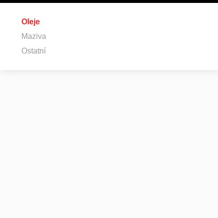
Oleje
Maziva
Ostatní