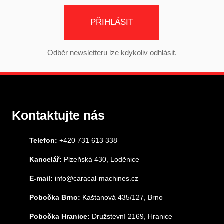
PŘIHLÁSIT
Odběr newsletteru lze kdykoliv odhlásit.
Kontaktujte nás
Telefon:
+420 731 613 338
Kancelář:
Plzeňská 430, Loděnice
E-mail:
info@caracal-machines.cz
Pobočka Brno:
Kaštanová 435/127, Brno
Pobočka Hranice:
Družstevní 2169, Hranice