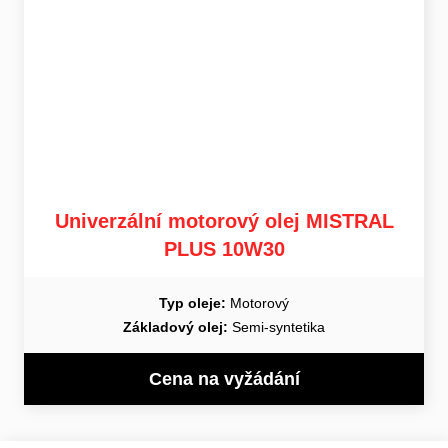
Univerzální motorový olej MISTRAL
PLUS 10W30
Typ oleje:
Motorový
Základový olej:
Semi-syntetika
Cena na vyžádání