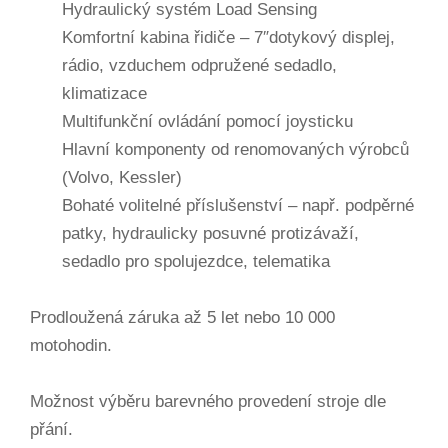
Hydraulický systém Load Sensing
Komfortní kabina řidiče – 7″dotykový displej,
rádio, vzduchem odpružené sedadlo,
klimatizace
Multifunkční ovládání pomocí joysticku
Hlavní komponenty od renomovaných výrobců
(Volvo, Kessler)
Bohaté volitelné příslušenství – např. podpěrné
patky, hydraulicky posuvné protizávaží,
sedadlo pro spolujezdce, telematika
Prodloužená záruka až 5 let nebo 10 000
motohodin.
Možnost výběru barevného provedení stroje dle
přání.