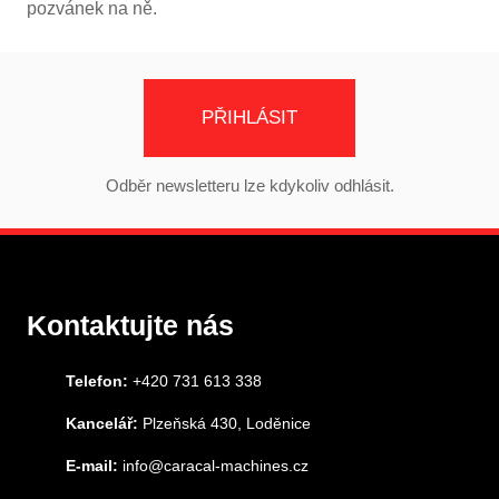
pozvánek na ně.
PŘIHLÁSIT
Odběr newsletteru lze kdykoliv odhlásit.
Kontaktujte nás
Telefon:
+420 731 613 338
Kancelář:
Plzeňská 430, Loděnice
E-mail:
info@caracal-machines.cz