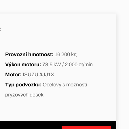
Provozní hmotnost:
16 200 kg
Výkon motoru:
78,5 kW / 2 000 ot/min
Motor:
ISUZU 4JJ1X
Typ podvozku:
Ocelový s možností
pryžových desek