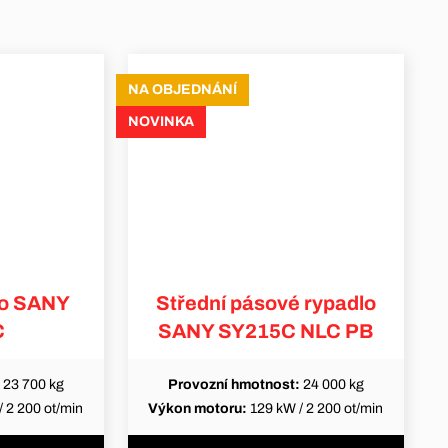
NA OBJEDNÁNÍ
NOVINKA
lo SANY
Střední pásové rypadlo
C
SANY SY215C NLC PB
23 700 kg
Provozní hmotnost:
24 000 kg
 2 200 ot/min
Výkon motoru:
129 kW / 2 200 ot/min