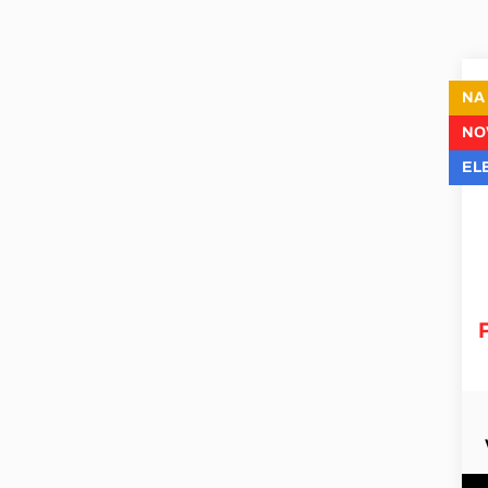
NA
NO
EL