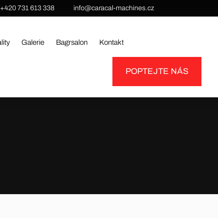
+420 731 613 338
info@caracal-machines.cz
lity
Galerie
Bagrsalon
Kontakt
POPTEJTE NÁS
PB