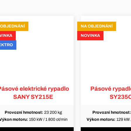
 OBJEDNÁNÍ
NA OBJEDNÁNÍ
VINKA
NOVINKA
EKTRO
Pásové elektrické rypadlo
Pásové rypad
SANY SY215E
SY235
Provozní hmotnost:
23 200 kg
Provozní hmotnost:
Výkon motoru:
150 kW / 1 800 ot/min
Výkon motoru:
129 kW /