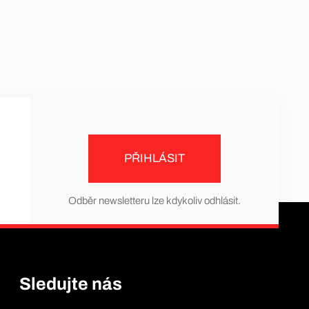
PŘIHLÁSIT
Odběr newsletteru lze kdykoliv odhlásit.
Sledujte nás