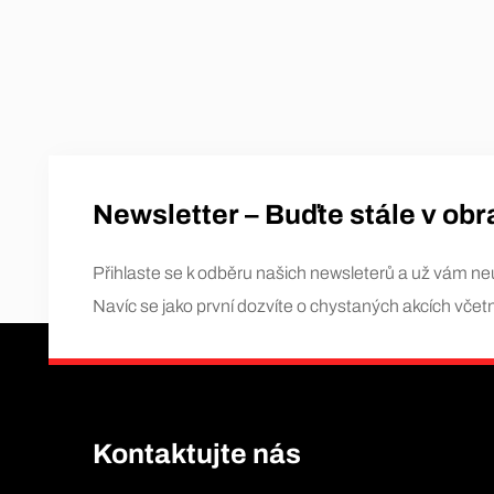
Newsletter – Buďte stále v obr
Přihlaste se k odběru našich newsleterů a už vám neu
Navíc se jako první dozvíte o chystaných akcích vče
Kontaktujte nás