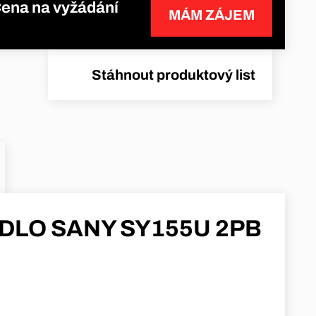
ena na vyžádání
MÁM ZÁJEM
Stáhnout produktový list
DLO SANY SY155U 2PB