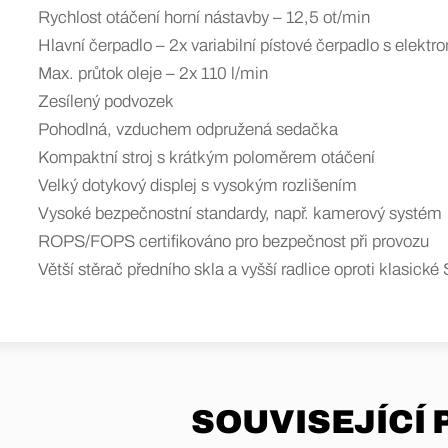
Rychlost otáčení horní nástavby – 12,5 ot/min
Hlavní čerpadlo – 2x variabilní pístové čerpadlo s elekt
Max. průtok oleje – 2x 110 l/min
Zesílený podvozek
Pohodlná, vzduchem odpružená sedačka
Kompaktní stroj s krátkým poloměrem otáčení
Velký dotykový displej s vysokým rozlišením
Vysoké bezpečnostní standardy, např. kamerový systém
ROPS/FOPS certifikováno pro bezpečnost při provozu
Větší stěrač předního skla a vyšší radlice oproti klasic
SOUVISEJÍCÍ