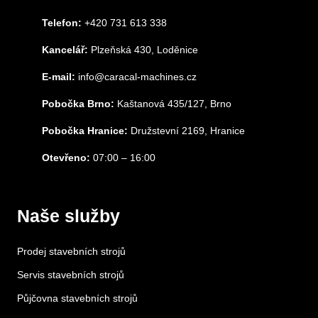
Telefon:
+420 731 613 338
Kancelář:
Plzeňská 430, Loděnice
E-mail:
info@caracal-machines.cz
Pobočka Brno:
Kaštanová 435/127, Brno
Pobočka Hranice:
Družstevní 2169, Hranice
Otevřeno:
07:00 – 16:00
Naše služby
Prodej stavebních strojů
Servis stavebních strojů
Půjčovna stavebních strojů