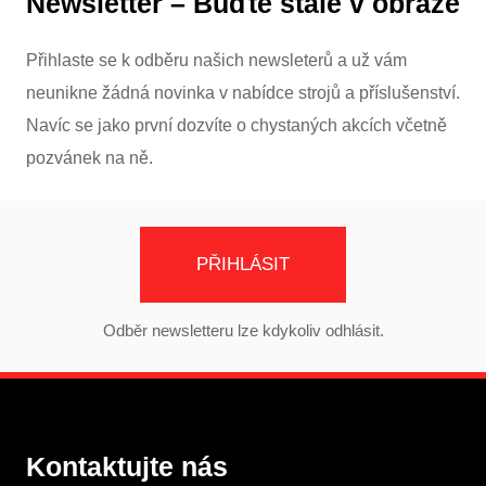
Newsletter – Buďte stále v obraze
Přihlaste se k odběru našich newsleterů a už vám
neunikne žádná novinka v nabídce strojů a příslušenství.
Navíc se jako první dozvíte o chystaných akcích včetně
pozvánek na ně.
PŘIHLÁSIT
Odběr newsletteru lze kdykoliv odhlásit.
Kontaktujte nás