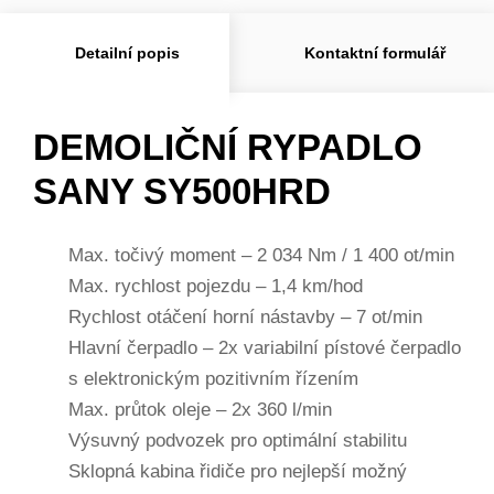
Detailní popis
Kontaktní formulář
DEMOLIČNÍ RYPADLO
SANY SY500HRD
Max. točivý moment – 2 034 Nm / 1 400 ot/min
Max. rychlost pojezdu – 1,4 km/hod
Rychlost otáčení horní nástavby – 7 ot/min
Hlavní čerpadlo – 2x variabilní pístové čerpadlo
s elektronickým pozitivním řízením
Max. průtok oleje – 2x 360 l/min
Výsuvný podvozek pro optimální stabilitu
Sklopná kabina řidiče pro nejlepší možný