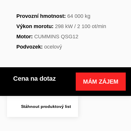
Provozní hmotnost:
64 000 kg
Výkon morotu:
298 kW / 2 100 ot/min
Motor:
CUMMINS QSG12
Podvozek:
ocelový
Cena na dotaz
MÁM ZÁJEM
Stáhnout produktový list