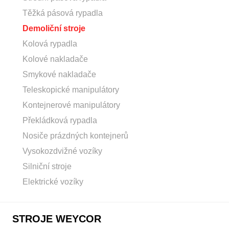
Těžká pásová rypadla
Demoliční stroje
Kolová rypadla
Kolové nakladače
Smykové nakladače
Teleskopické manipulátory
Kontejnerové manipulátory
Překládková rypadla
Nosiče prázdných kontejnerů
Vysokozdvižné vozíky
Silniční stroje
Elektrické vozíky
STROJE WEYCOR