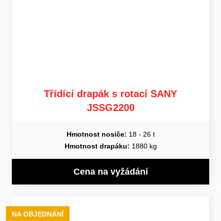
Třídící drapák s rotací SANY
JSSG2200
Hmotnost nosiče:
18 - 26 t
Hmotnost drapáku:
1880 kg
Cena na vyžádání
NA OBJEDNÁNÍ