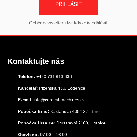
PŘIHLÁSIT
Odběr newsletteru lze kdykoliv odhlásit.
Kontaktujte nás
Telefon:
+420 731 613 338
Kancelář:
Plzeňská 430, Loděnice
E-mail:
info@caracal-machines.cz
Pobočka Brno:
Kaštanová 435/127, Brno
Pobočka Hranice:
Družstevní 2169, Hranice
Otevřeno:
07:00 – 16:00