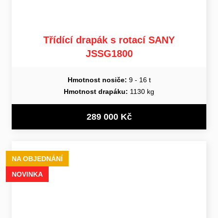
Třídící drapák s rotací SANY
JSSG1800
Hmotnost nosiče:
9 - 16 t
Hmotnost drapáku:
1130 kg
289 000 Kč
NA OBJEDNÁNÍ
NOVINKA