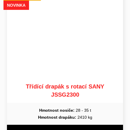
NOVINKA
Třídící drapák s rotací SANY
JSSG2300
Hmotnost nosiče:
28 - 35 t
Hmotnost drapáku:
2410 kg