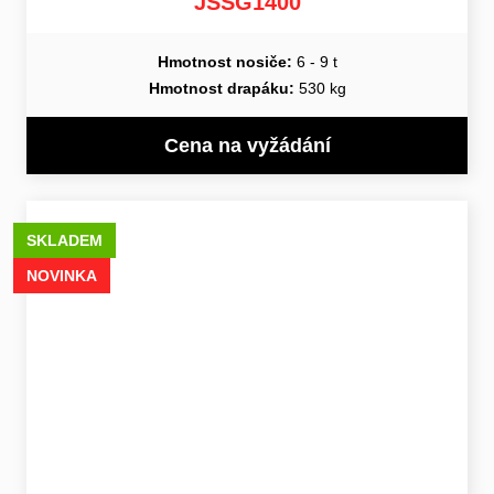
JSSG1400
Hmotnost nosiče:
6 - 9 t
Hmotnost drapáku:
530 kg
Cena na vyžádání
SKLADEM
NOVINKA