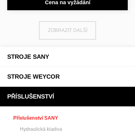
Cena na vyžádání
ZOBRAZIT DALŠÍ
STROJE SANY
STROJE WEYCOR
PŘÍSLUŠENSTVÍ
Příslušenství SANY
Hydraulická kladiva