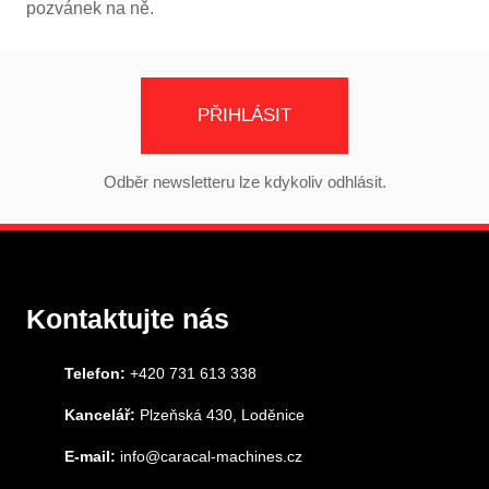
pozvánek na ně.
PŘIHLÁSIT
Odběr newsletteru lze kdykoliv odhlásit.
Kontaktujte nás
Telefon:
+420 731 613 338
Kancelář:
Plzeňská 430, Loděnice
E-mail:
info@caracal-machines.cz