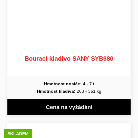
Bourací kladivo SANY SYB680
Hmotnost nosiče:
4 - 7 t
Hmotnost kladiva:
263 - 361 kg
Cena na vyžádání
SKLADEM