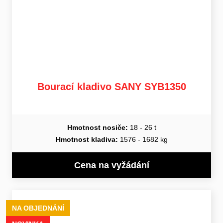
Bourací kladivo SANY SYB1350
Hmotnost nosiče:
18 - 26 t
Hmotnost kladiva:
1576 - 1682 kg
Cena na vyžádání
NA OBJEDNÁNÍ