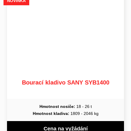
NOVINKA
Bourací kladivo SANY SYB1400
Hmotnost nosiče:
18 - 26 t
Hmotnost kladiva:
1809 - 2046 kg
Cena na vyžádání