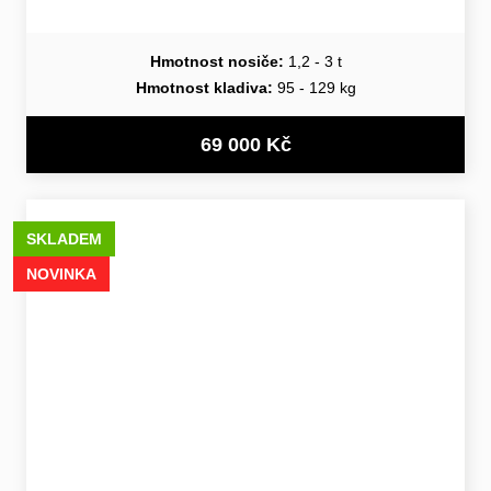
Hmotnost nosiče:
1,2 - 3 t
Hmotnost kladiva:
95 - 129 kg
69 000 Kč
SKLADEM
NOVINKA