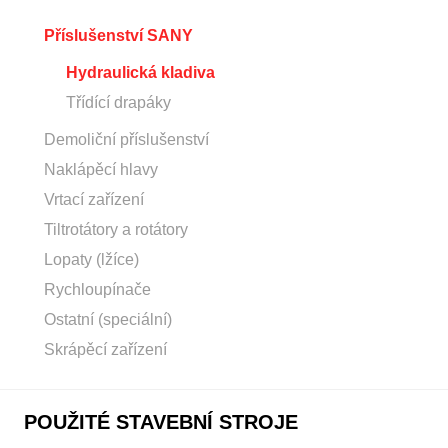
Příslušenství SANY
Hydraulická kladiva
Třídící drapáky
Demoliční příslušenství
Naklápěcí hlavy
Vrtací zařízení
Tiltrotátory a rotátory
Lopaty (lžíce)
Rychloupínače
Ostatní (speciální)
Skrápěcí zařízení
POUŽITÉ STAVEBNÍ STROJE