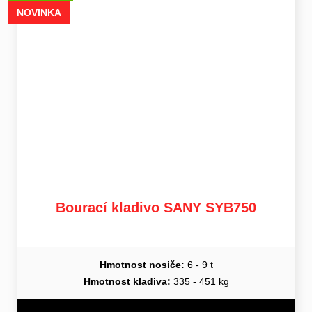
NOVINKA
Bourací kladivo SANY SYB750
Hmotnost nosiče:
6 - 9 t
Hmotnost kladiva:
335 - 451 kg