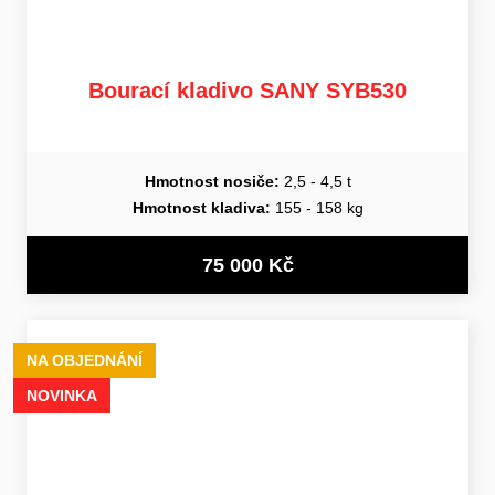
Bourací kladivo SANY SYB530
Hmotnost nosiče:
2,5 - 4,5 t
Hmotnost kladiva:
155 - 158 kg
75 000 Kč
NA OBJEDNÁNÍ
NOVINKA