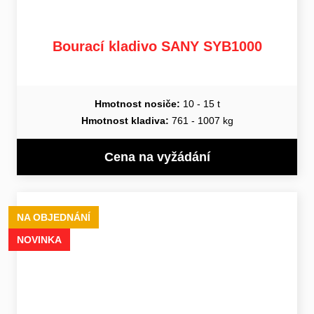
Bourací kladivo SANY SYB1000
Hmotnost nosiče:
10 - 15 t
Hmotnost kladiva:
761 - 1007 kg
Cena na vyžádání
NA OBJEDNÁNÍ
NOVINKA