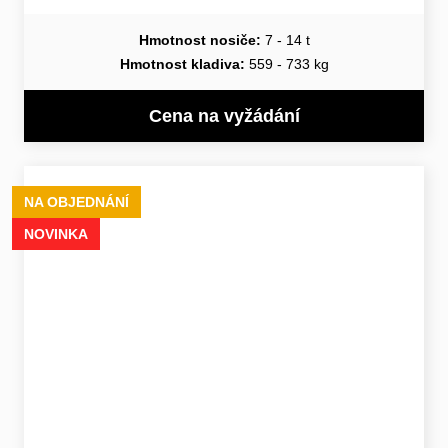
Hmotnost nosiče:
7 - 14 t
Hmotnost kladiva:
559 - 733 kg
Cena na vyžádání
NA OBJEDNÁNÍ
NOVINKA