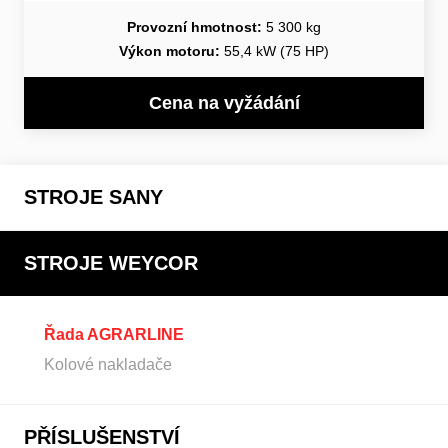
Provozní hmotnost:
5 300 kg
Výkon motoru:
55,4 kW (75 HP)
Cena na vyžádání
STROJE SANY
STROJE WEYCOR
Řada AGRARLINE
Kolové nakladače
PŘÍSLUŠENSTVÍ