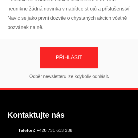
neunikne žádná novinka v nabídce strojů a příslušenství.
Navíc se jako první dozvíte o chystaných akcích včetně
pozvánek na ně.
PŘIHLÁSIT
Odběr newsletteru lze kdykoliv odhlásit.
Kontaktujte nás
Telefon:
+420 731 613 338