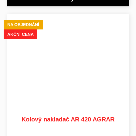
NA OBJEDNÁNÍ
AKČNÍ CENA
Kolový nakladač AR 420 AGRAR