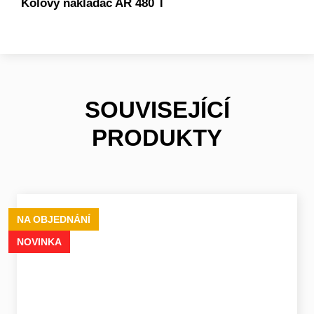
Kolový nakladač AR 480 T
SOUVISEJÍCÍ
PRODUKTY
NA OBJEDNÁNÍ
NOVINKA