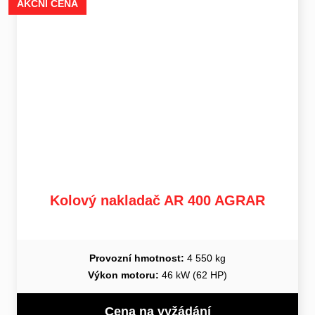
AKČNÍ CENA
Kolový nakladač AR 400 AGRAR
Provozní hmotnost:
4 550 kg
Výkon motoru:
46 kW (62 HP)
Cena na vyžádání