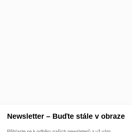
Newsletter – Buďte stále v obraze
Přihlaste se k odběru našich newsleterů a už vám