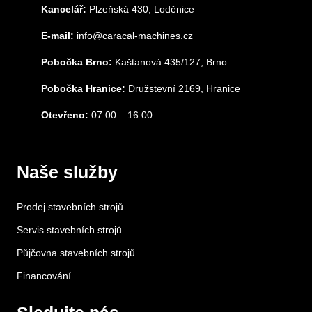
Kancelář:
Plzeňská 430, Loděnice
E-mail:
info@caracal-machines.cz
Pobočka Brno:
Kaštanová 435/127, Brno
Pobočka Hranice:
Družstevní 2169, Hranice
Otevřeno:
07:00 – 16:00
Naše služby
Prodej stavebních strojů
Servis stavebních strojů
Půjčovna stavebních strojů
Financování