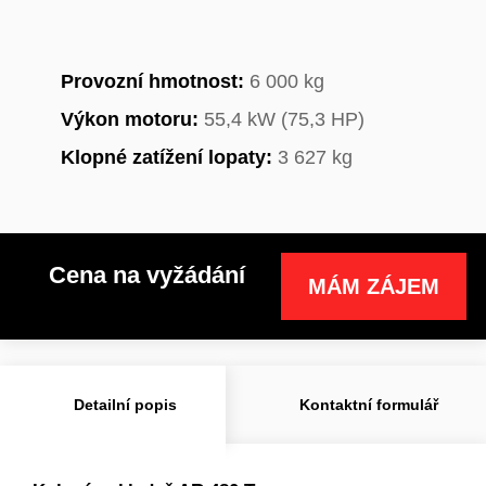
Provozní hmotnost:
6 000 kg
Výkon motoru:
55,4 kW (75,3 HP)
Klopné zatížení lopaty:
3 627 kg
Cena na vyžádání
MÁM ZÁJEM
Detailní popis
Kontaktní formulář