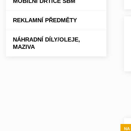
MOBILNÍ DRTIČE SBM
REKLAMNÍ PŘEDMĚTY
NÁHRADNÍ DÍLY/OLEJE,
MAZIVA
NA