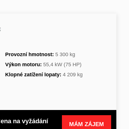
Provozní hmotnost:
5 300 kg
Výkon motoru:
55,4 kW (75 HP)
Klopné zatížení lopaty:
4 209 kg
ena na vyžádání
MÁM ZÁJEM