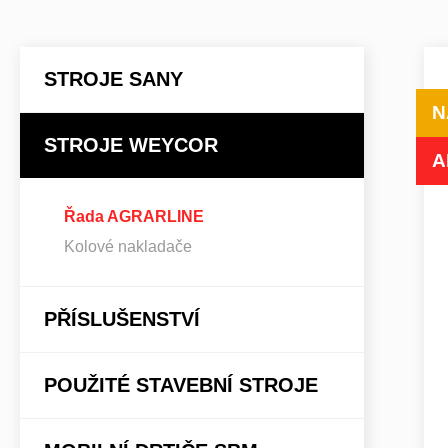
STROJE SANY
N
STROJE WEYCOR
A
Řada AGRARLINE
Kolové nakladače
PŘÍSLUŠENSTVÍ
POUŽITÉ STAVEBNÍ STROJE