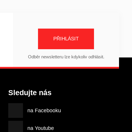
PŘIHLÁSIT
Odběr newsletteru lze kdykoliv odhlásit.
Sledujte nás
na Facebooku
na Youtube