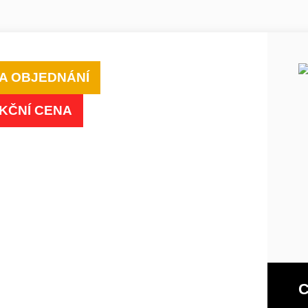
A OBJEDNÁNÍ
KČNÍ CENA
C