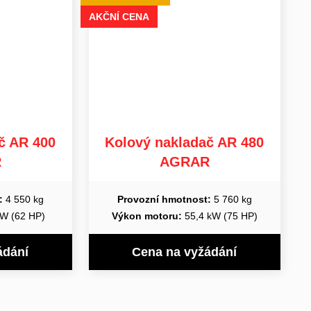
AKČNÍ CENA
č AR 400
Kolový nakladač AR 480
R
AGRAR
:
4 550 kg
Provozní hmotnost:
5 760 kg
W (62 HP)
Výkon motoru:
55,4 kW (75 HP)
ádání
Cena na vyžádání