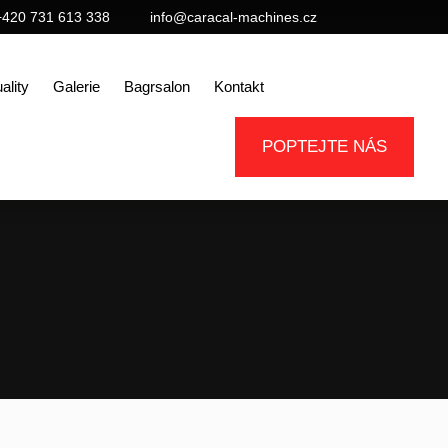
+420 731 613 338
info@caracal-machines.cz
ality
Galerie
Bagrsalon
Kontakt
POPTEJTE NÁS