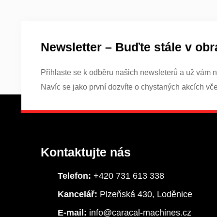
Newsletter – Buďte stále v obr
Přihlaste se k odběru našich newsleterů a už vám n
Navíc se jako první dozvíte o chystaných akcích vč
Kontaktujte nás
Telefon:
+420 731 613 338
Kancelář:
Plzeňská 430, Loděnice
E-mail:
info@caracal-machines.cz