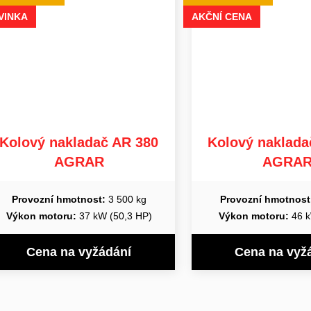
VINKA
AKČNÍ CENA
Kolový nakladač AR 380
Kolový naklada
AGRAR
AGRA
Provozní hmotnost:
3 500 kg
Provozní hmotnost
Výkon motoru:
37 kW (50,3 HP)
Výkon motoru:
46 k
Cena na vyžádání
Cena na vyž