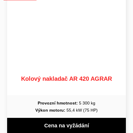
Kolový nakladač AR 420 AGRAR
Provozní hmotnost:
5 300 kg
Výkon motoru:
55,4 kW (75 HP)
Cena na vyžádání