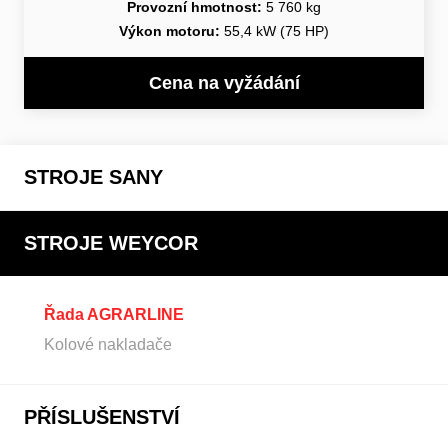
Provozní hmotnost:
5 760 kg
Výkon motoru:
55,4 kW (75 HP)
Cena na vyžádání
STROJE SANY
STROJE WEYCOR
Řada AGRARLINE
Kolové nakladače
PŘÍSLUŠENSTVÍ