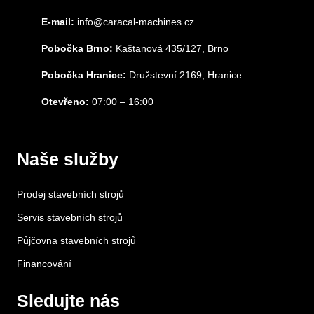
E-mail:
info@caracal-machines.cz
Pobočka Brno:
Kaštanová 435/127, Brno
Pobočka Hranice:
Družstevní 2169, Hranice
Otevřeno:
07:00 – 16:00
Naše služby
Prodej stavebních strojů
Servis stavebních strojů
Půjčovna stavebních strojů
Financování
Sledujte nás