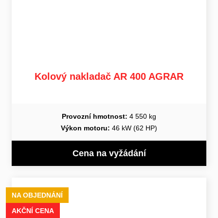
Kolový nakladač AR 400 AGRAR
Provozní hmotnost:
4 550 kg
Výkon motoru:
46 kW (62 HP)
Cena na vyžádání
NA OBJEDNÁNÍ
AKČNÍ CENA