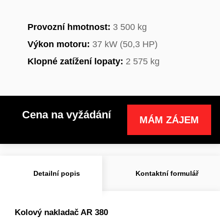
Provozní hmotnost:
3 500 kg
Výkon motoru:
37 kW (50,3 HP)
Klopné zatížení lopaty:
2 575 kg
Cena na vyžádání
MÁM ZÁJEM
Detailní popis
Kontaktní formulář
Kolový nakladač AR 380