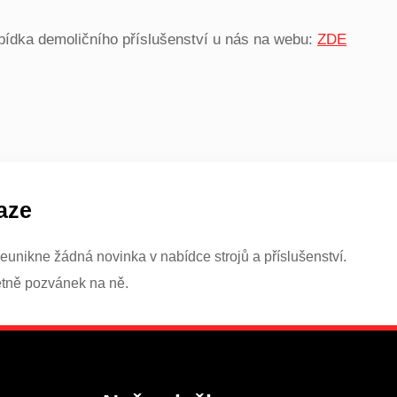
ídka demoličního příslušenství u nás na webu:
ZDE
aze
eunikne žádná novinka v nabídce strojů a příslušenství.
etně pozvánek na ně.