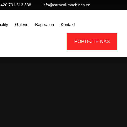
+420 731 613 338
info@caracal-machines.cz
ality
Galerie
Bagrsalon
Kontakt
POPTEJTE NÁS
enne!