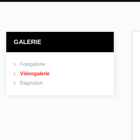
GALERIE
Fotogalerie
Videogalerie
Bagrsalon