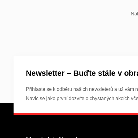
Nab
Newsletter – Buďte stále v obr
Přihlaste se k odběru našich newsleterů a už vám n
Navíc se jako první dozvíte o chystaných akcích vč