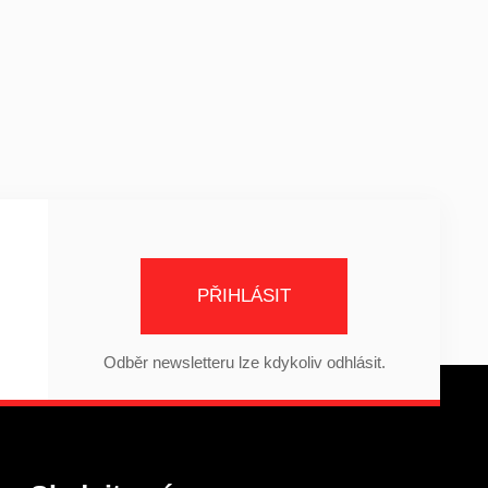
PŘIHLÁSIT
Odběr newsletteru lze kdykoliv odhlásit.