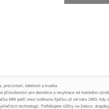
a, preciznost, odolnost a kvalita.
je příslušenství pro demolice a recyklace od italského výr
čka MBI patří mezi světovou špičku už od roku 1963, kdy za
yklačních technologií. Potřebujete nůžky na železo, drapá