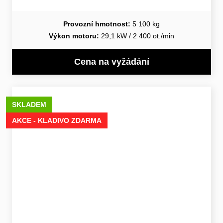
Provozní hmotnost:
5 100 kg
Výkon motoru:
29,1 kW / 2 400 ot./min
Cena na vyžádání
SKLADEM
AKCE - KLADIVO ZDARMA