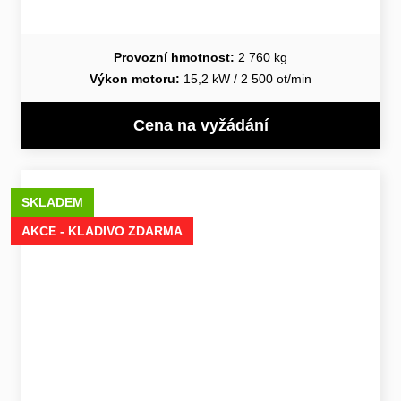
Provozní hmotnost:
2 760 kg
Výkon motoru:
15,2 kW / 2 500 ot/min
Cena na vyžádání
SKLADEM
AKCE - KLADIVO ZDARMA