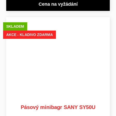
Cena na vyžádání
SKLADEM
AKCE - KLADIVO ZDARMA
Pásový minibagr SANY SY50U