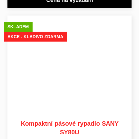
Cena na vyžádání
SKLADEM
AKCE - KLADIVO ZDARMA
Kompaktní pásové rypadlo SANY
SY80U