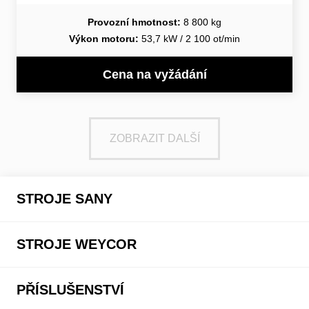
Provozní hmotnost:
8 800 kg
Výkon motoru:
53,7 kW / 2 100 ot/min
Cena na vyžádání
ZOBRAZIT DALŠÍ
STROJE SANY
STROJE WEYCOR
PŘÍSLUŠENSTVÍ