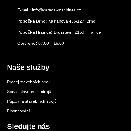
E-mail:
info@caracal-machines.cz
Pobočka Brno:
Kaštanová 435/127, Brno
Pobočka Hranice:
Družstevní 2169, Hranice
Otevřeno:
07:00 – 16:00
Naše služby
Prodej stavebních strojů
Servis stavebních strojů
Půjčovna stavebních strojů
Financování
Sledujte nás