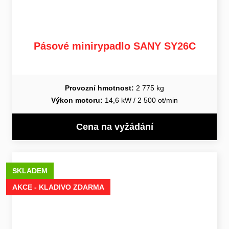
Pásové minirypadlo SANY SY26C
Provozní hmotnost:
2 775 kg
Výkon motoru:
14,6 kW / 2 500 ot/min
Cena na vyžádání
SKLADEM
AKCE - KLADIVO ZDARMA