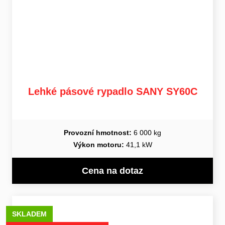
Lehké pásové rypadlo SANY SY60C
Provozní hmotnost:
6 000 kg
Výkon motoru:
41,1 kW
Cena na dotaz
SKLADEM