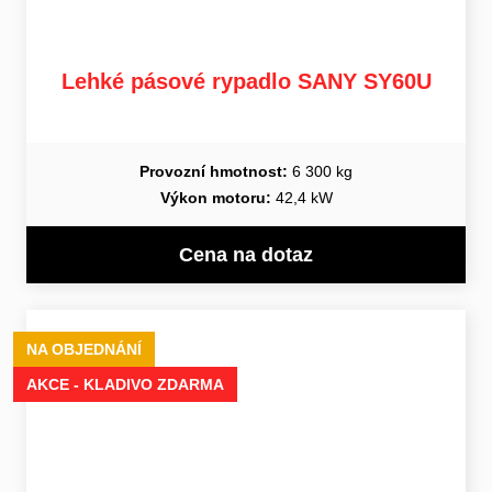
Lehké pásové rypadlo SANY SY60U
Provozní hmotnost:
6 300 kg
Výkon motoru:
42,4 kW
Cena na dotaz
NA OBJEDNÁNÍ
AKCE - KLADIVO ZDARMA