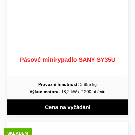
Pásové minirypadlo SANY SY35U
Provozní hmotnost:
3 855 kg
Výkon motoru:
18,2 kW / 2 200 ot./min
Cena na vyžádání
SKLADEM