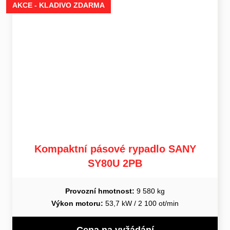
AKCE - KLADIVO ZDARMA
Kompaktní pásové rypadlo SANY
SY80U 2PB
Provozní hmotnost:
9 580 kg
Výkon motoru:
53,7 kW / 2 100 ot/min