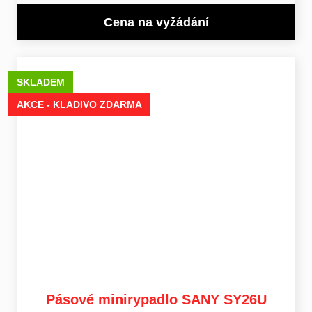
Cena na vyžádání
SKLADEM
AKCE - KLADIVO ZDARMA
Pásové minirypadlo SANY SY26U