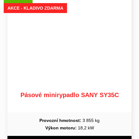
AKCE - KLADIVO ZDARMA
Pásové minirypadlo SANY SY35C
Provozní hmotnost:
3 855 kg
Výkon motoru:
18,2 kW