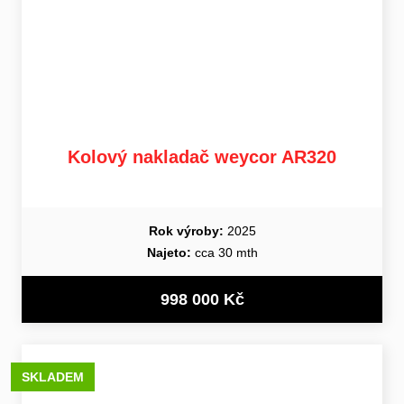
Kolový nakladač weycor AR320
Rok výroby:
2025
Najeto:
cca 30 mth
998 000 Kč
SKLADEM