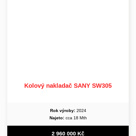
Kolový nakladač SANY SW305
Rok výroby:
2024
Najeto:
cca 18 Mth
2 960 000 Kč