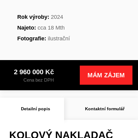
Rok výroby:
2024
Najeto:
cca 18 Mth
Fotografie:
ilustrační
2 960 000 Kč
MÁM ZÁJEM
Cena bez DPH
Detailní popis
Kontaktní formulář
KOLOVÝ NAKLADAČ