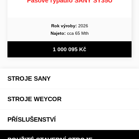
Pásové rypadlo SANY SY35U
Rok výroby:
2026
Najeto:
cca 65 Mth
1 000 095 Kč
STROJE SANY
STROJE WEYCOR
PŘÍSLUŠENSTVÍ