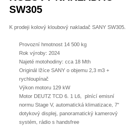
SW305
K prodeji kolový kloubový nakladač SANY SW305.
Provozní hmotnost 14 500 kg
Rok výroby: 2024
Najeté motohodiny: cca 18 Mth
Originál lžíce SANY o objemu 2,3 m3 +
rychloupínač
Výkon motoru 129 kW
Motor DEUTZ TCD 6. 1 L6, plnící emisní
normu Stage V, automatická klimatizace, 7“
dotykový displej, panoramatický kamerový
systém, rádio s handsfree