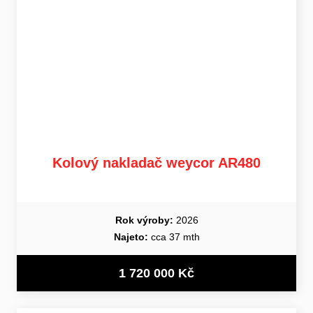
Kolový nakladač weycor AR480
Rok výroby:
2026
Najeto:
cca 37 mth
1 720 000 Kč