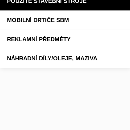
POUŽITÉ STAVEBNÍ STROJE
MOBILNÍ DRTIČE SBM
REKLAMNÍ PŘEDMĚTY
NÁHRADNÍ DÍLY/OLEJE, MAZIVA