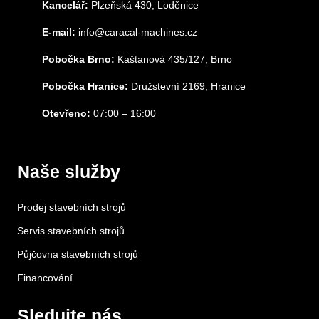
Kancelář:
Plzeňská 430, Loděnice
E-mail:
info@caracal-machines.cz
Pobočka Brno:
Kaštanová 435/127, Brno
Pobočka Hranice:
Družstevní 2169, Hranice
Otevřeno:
07:00 – 16:00
Naše služby
Prodej stavebních strojů
Servis stavebních strojů
Půjčovna stavebních strojů
Financování
Sledujte nás