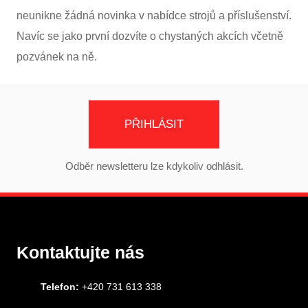
neunikne žádná novinka v nabídce strojů a příslušenství.
Navíc se jako první dozvíte o chystaných akcích včetně
pozvánek na ně.
PŘIHLÁSIT
Odběr newsletteru lze kdykoliv odhlásit.
Kontaktujte nás
Telefon:
+420 731 613 338