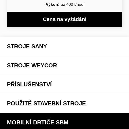
Výkon:
až 400 t/hod
Cena na vyžádání
STROJE SANY
STROJE WEYCOR
PŘÍSLUŠENSTVÍ
POUŽITÉ STAVEBNÍ STROJE
MOBILNÍ DRTIČE SBM