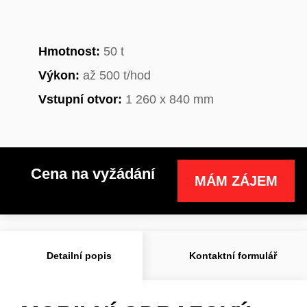
Hmotnost:
50 t
Výkon:
až 500 t/hod
Vstupní otvor:
1 260 x 840 mm
Cena na vyžádání
MÁM ZÁJEM
Detailní popis
Kontaktní formulář