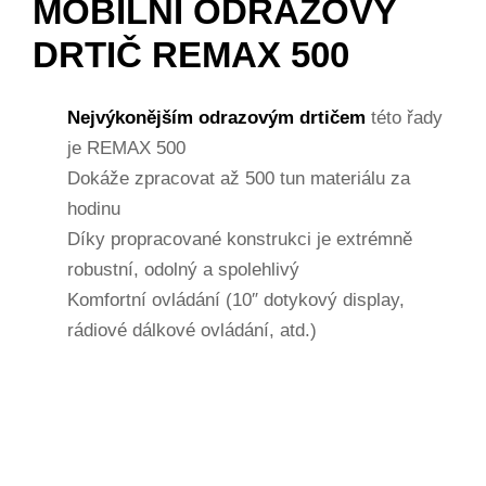
MOBILNÍ ODRAZOVÝ
DRTIČ REMAX 500
Nejvýkonějším odrazovým drtičem
této řady
je REMAX 500
Dokáže zpracovat až 500 tun materiálu za
hodinu
Díky propracované konstrukci je extrémně
robustní, odolný a spolehlivý
Komfortní ovládání (10″ dotykový display,
rádiové dálkové ovládání, atd.)