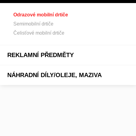
Odrazové mobilní drtiče
Semimobilní drtiče
Čelisťové mobilní drtiče
REKLAMNÍ PŘEDMĚTY
NÁHRADNÍ DÍLY/OLEJE, MAZIVA