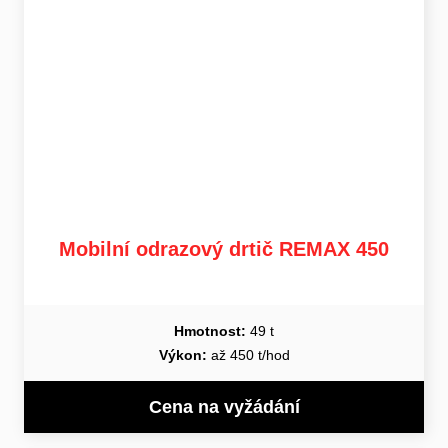
Mobilní odrazový drtič REMAX 450
Hmotnost:
49 t
Výkon:
až 450 t/hod
Cena na vyžádání