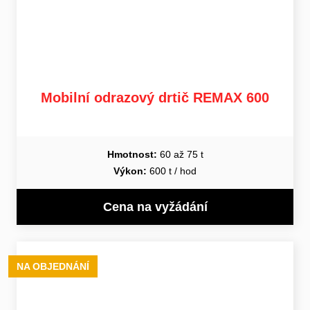
Mobilní odrazový drtič REMAX 600
Hmotnost:
60 až 75 t
Výkon:
600 t / hod
Cena na vyžádání
NA OBJEDNÁNÍ