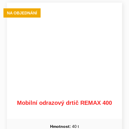
NA OBJEDNÁNÍ
Mobilní odrazový drtič REMAX 400
Hmotnost:
40 t