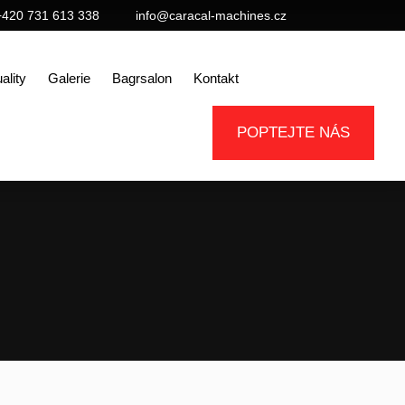
+420 731 613 338
info@caracal-machines.cz
ality
Galerie
Bagrsalon
Kontakt
POPTEJTE NÁS