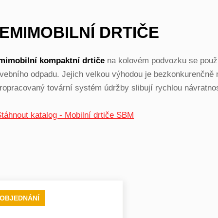
EMIMOBILNÍ DRTIČE
mimobilní kompaktní drtiče
na kolovém podvozku se použív
vebního odpadu. Jejich velkou výhodou je bezkonkurenčně 
ropracovaný tovární systém údržby slibují rychlou návratnos
 OBJEDNÁNÍ