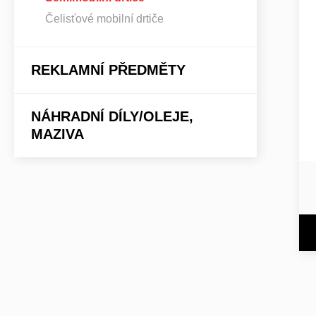
Čelisťové mobilní drtiče
REKLAMNÍ PŘEDMĚTY
NÁHRADNÍ DÍLY/OLEJE,
MAZIVA