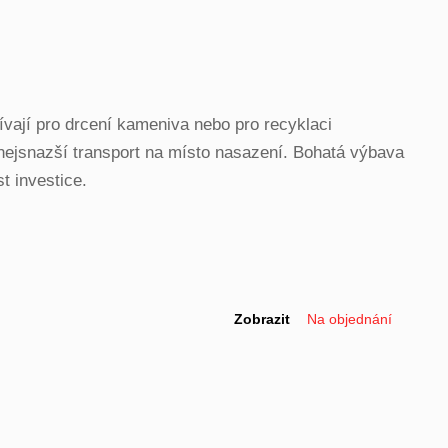
ají pro drcení kameniva nebo pro recyklaci
nejsnazší transport na místo nasazení. Bohatá výbava
t investice.
Zobrazit
Na objednání