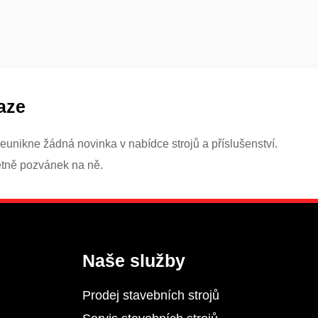
aze
eunikne žádná novinka v nabídce strojů a příslušenství.
etně pozvánek na ně.
Naše služby
Prodej stavebních strojů