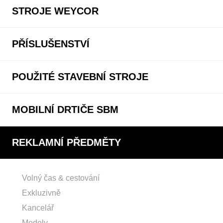
STROJE WEYCOR
PŘÍSLUŠENSTVÍ
POUŽITÉ STAVEBNÍ STROJE
MOBILNÍ DRTIČE SBM
REKLAMNÍ PŘEDMĚTY
Volný čas & cestování
Exkluzivně
Kancelář
Modely