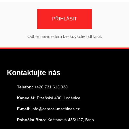
PŘIHLÁSIT
Odběr newsletteru lze kdykoliv odhlásit.
Kontaktujte nás
Telefon:
+420 731 613 338
Kancelář:
Plzeňská 430, Loděnice
E-mail:
info@caracal-machines.cz
Pobočka Brno:
Kaštanová 435/127, Brno