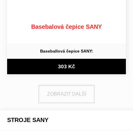
Basebalová čepice SANY
Baseballová čepice SANY:
303 Kč
ZOBRAZIT DALŠÍ
STROJE SANY