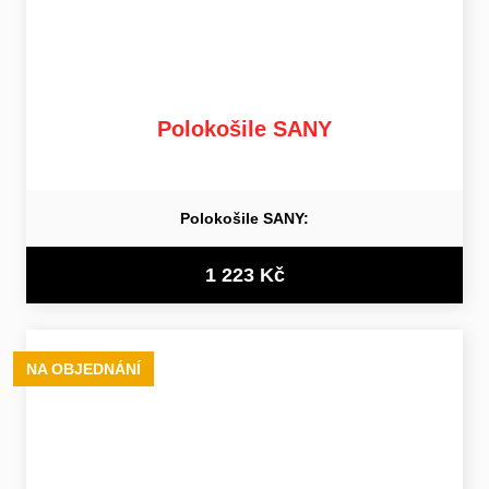
Polokošile SANY
Polokošile SANY:
1 223 Kč
NA OBJEDNÁNÍ