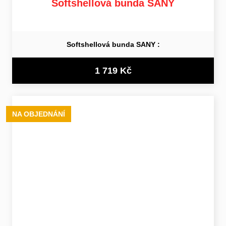
Softshellová bunda SANY
Softshellová bunda SANY :
1 719 Kč
NA OBJEDNÁNÍ