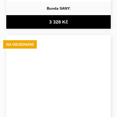
Bunda SANY:
3 328 Kč
NA OBJEDNÁNÍ