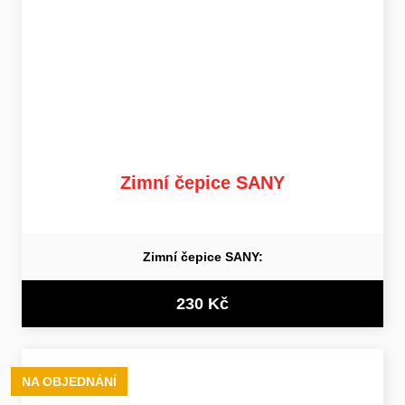
Zimní čepice SANY
Zimní čepice SANY:
230 Kč
NA OBJEDNÁNÍ