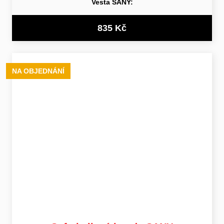
Vesta SANY:
835 Kč
NA OBJEDNÁNÍ