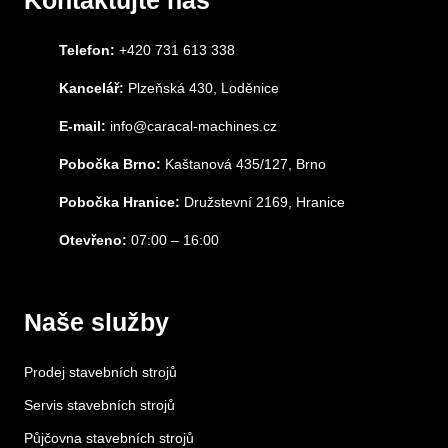
Kontaktujte nás
Telefon:
+420 731 613 338
Kancelář:
Plzeňská 430, Loděnice
E-mail:
info@caracal-machines.cz
Pobočka Brno:
Kaštanová 435/127, Brno
Pobočka Hranice:
Družstevní 2169, Hranice
Otevřeno:
07:00 – 16:00
Naše služby
Prodej stavebních strojů
Servis stavebních strojů
Půjčovna stavebních strojů