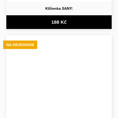
Klíčenka SANY:
188 Kč
NA OBJEDNÁNÍ