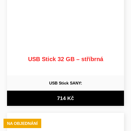
USB Stick 32 GB – stříbrná
USB Stick SANY:
714 Kč
NA OBJEDNÁNÍ