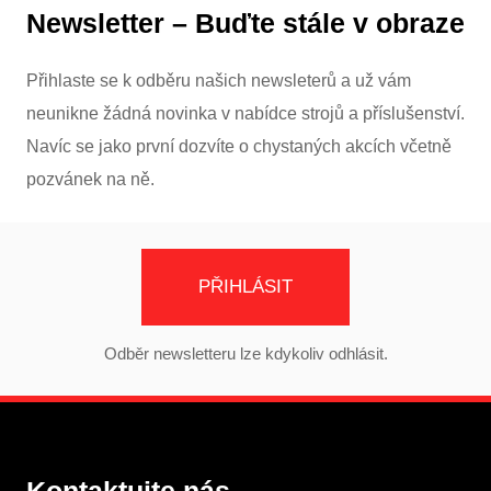
Newsletter – Buďte stále v obraze
Přihlaste se k odběru našich newsleterů a už vám
neunikne žádná novinka v nabídce strojů a příslušenství.
Navíc se jako první dozvíte o chystaných akcích včetně
pozvánek na ně.
PŘIHLÁSIT
Odběr newsletteru lze kdykoliv odhlásit.