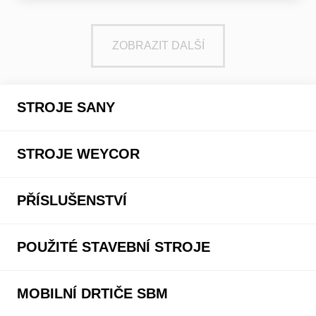
ZOBRAZIT DALŠÍ
STROJE SANY
STROJE WEYCOR
PŘÍSLUŠENSTVÍ
POUŽITÉ STAVEBNÍ STROJE
MOBILNÍ DRTIČE SBM