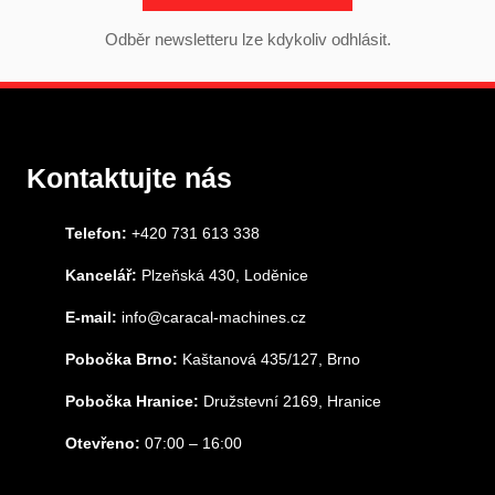
Odběr newsletteru lze kdykoliv odhlásit.
Kontaktujte nás
Telefon:
+420 731 613 338
Kancelář:
Plzeňská 430, Loděnice
E-mail:
info@caracal-machines.cz
Pobočka Brno:
Kaštanová 435/127, Brno
Pobočka Hranice:
Družstevní 2169, Hranice
Otevřeno:
07:00 – 16:00