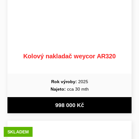
Kolový nakladač weycor AR320
Rok výroby:
2025
Najeto:
cca 30 mth
998 000 Kč
SKLADEM