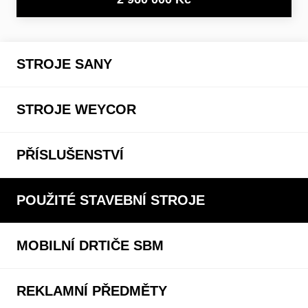
STROJE SANY
STROJE WEYCOR
PŘÍSLUŠENSTVÍ
POUŽITÉ STAVEBNÍ STROJE
MOBILNÍ DRTIČE SBM
REKLAMNÍ PŘEDMĚTY