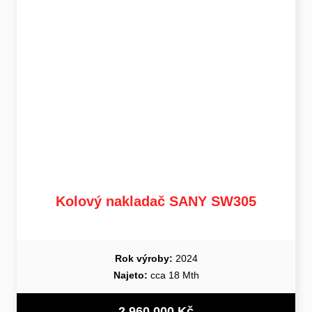
Kolový nakladač SANY SW305
Rok výroby:
2024
Najeto:
cca 18 Mth
2 960 000 Kč