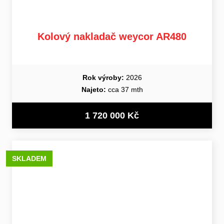
Kolový nakladač weycor AR480
Rok výroby:
2026
Najeto:
cca 37 mth
1 720 000 Kč
SKLADEM