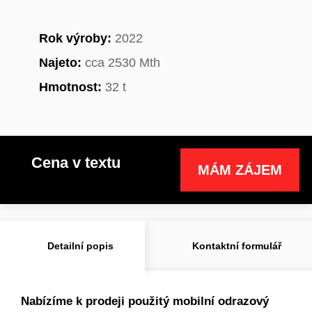
Rok výroby:
2022
Najeto:
cca 2530 Mth
Hmotnost:
32 t
Cena v textu
MÁM ZÁJEM
Detailní popis
Kontaktní formulář
Nabízíme k prodeji použitý mobilní odrazový