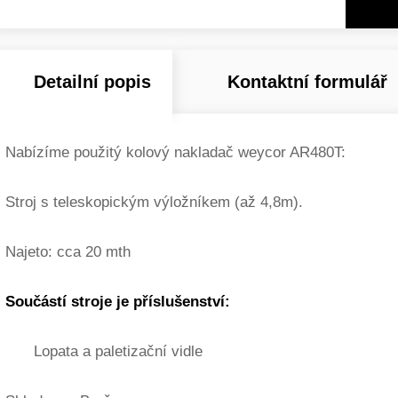
Detailní popis
Kontaktní formulář
Nabízíme použitý kolový nakladač weycor AR480T:
Stroj s teleskopickým výložníkem (až 4,8m).
Najeto: cca 20 mth
Součástí stroje je příslušenství:
Lopata a paletizační vidle