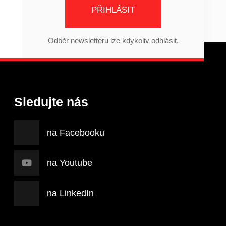
PŘIHLÁSIT
Odběr newsletteru lze kdykoliv odhlásit.
Sledujte nás
na Facebooku
na Youtube
na LinkedIn