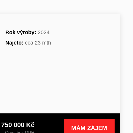
Rok výroby:
2024
Najeto:
cca 23 mth
 750 000 Kč
MÁM ZÁJEM
Cena bez DPH