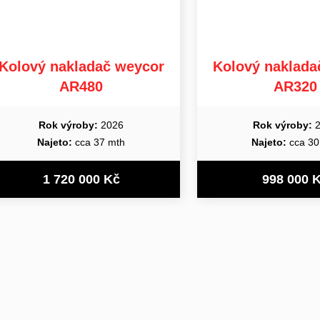
Kolový nakladač weycor
Kolový naklada
AR480
AR320
Rok výroby:
2026
Rok výroby:
2
Najeto:
cca 37 mth
Najeto:
cca 30
1 720 000 Kč
998 000 