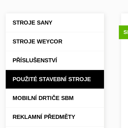
STROJE SANY
S
STROJE WEYCOR
PŘÍSLUŠENSTVÍ
POUŽITÉ STAVEBNÍ STROJE
MOBILNÍ DRTIČE SBM
REKLAMNÍ PŘEDMĚTY