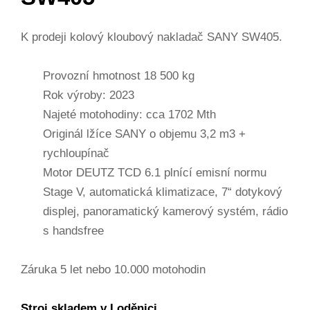
K prodeji kolový kloubový nakladač SANY SW405.
Provozní hmotnost 18 500 kg
Rok výroby: 2023
Najeté motohodiny: cca 1702 Mth
Originál lžíce SANY o objemu 3,2 m3 +
rychloupínač
Motor DEUTZ TCD 6.1 plnící emisní normu
Stage V, automatická klimatizace, 7“ dotykový
displej, panoramatický kamerový systém, rádio
s handsfree
Záruka 5 let nebo 10.000 motohodin
Stroj skladem v Loděnici.