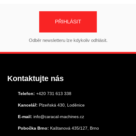
PŘIHLÁSIT
Odběr newsletteru lze kdykoliv odhlásit.
Kontaktujte nás
Telefon:
+420 731 613 338
Kancelář:
Plzeňská 430, Loděnice
E-mail:
info@caracal-machines.cz
Pobočka Brno:
Kaštanová 435/127, Brno