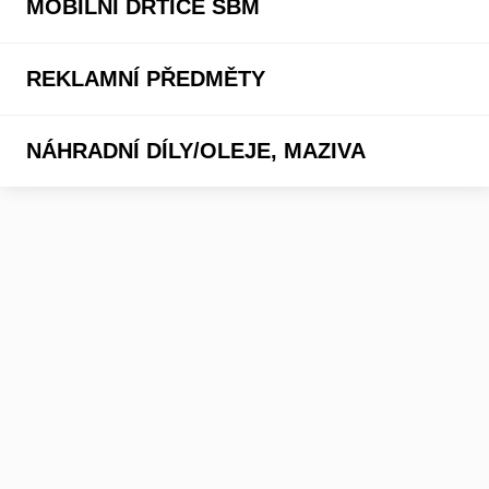
MOBILNÍ DRTIČE SBM
REKLAMNÍ PŘEDMĚTY
NÁHRADNÍ DÍLY/OLEJE, MAZIVA