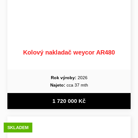
Kolový nakladač weycor AR480
Rok výroby:
2026
Najeto:
cca 37 mth
1 720 000 Kč
SKLADEM