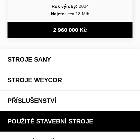
Rok výroby:
2024
Najeto:
cca 18 Mth
2 960 000 Kč
STROJE SANY
STROJE WEYCOR
PŘÍSLUŠENSTVÍ
POUŽITÉ STAVEBNÍ STROJE