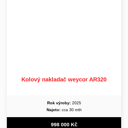
Kolový nakladač weycor AR320
Rok výroby:
2025
Najeto:
cca 30 mth
998 000 Kč