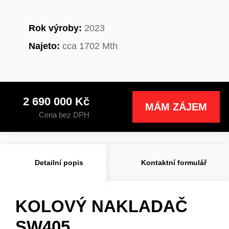
Rok výroby:
2023
Najeto:
cca 1702 Mth
2 690 000 Kč
MÁM ZÁJEM
Cena bez DPH
Detailní popis
Kontaktní formulář
KOLOVÝ NAKLADAČ
SW405