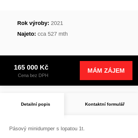
Rok výroby:
2021
Najeto:
cca 527 mth
165 000 Kč
MÁM ZÁJEM
Cena bez DPH
Detailní popis
Kontaktní formulář
Pásový minidumper s lopatou 1t.