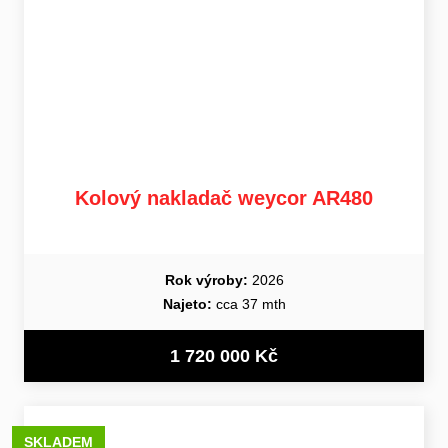
Kolový nakladač weycor AR480
Rok výroby:
2026
Najeto:
cca 37 mth
1 720 000 Kč
SKLADEM