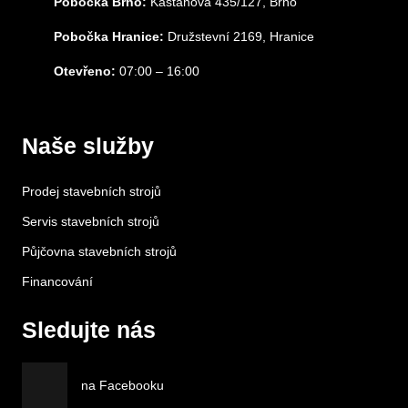
Pobočka Brno:
Kaštanová 435/127, Brno
Pobočka Hranice:
Družstevní 2169, Hranice
Otevřeno:
07:00 – 16:00
Naše služby
Prodej stavebních strojů
Servis stavebních strojů
Půjčovna stavebních strojů
Financování
Sledujte nás
na Facebooku