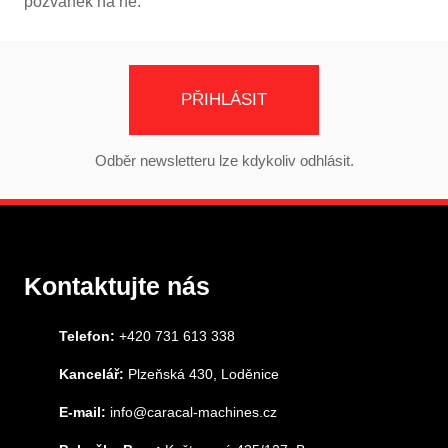
pozvánek na ně.
PŘIHLÁSIT
Odběr newsletteru lze kdykoliv odhlásit.
Kontaktujte nás
Telefon:
+420 731 613 338
Kancelář:
Plzeňská 430, Loděnice
E-mail:
info@caracal-machines.cz