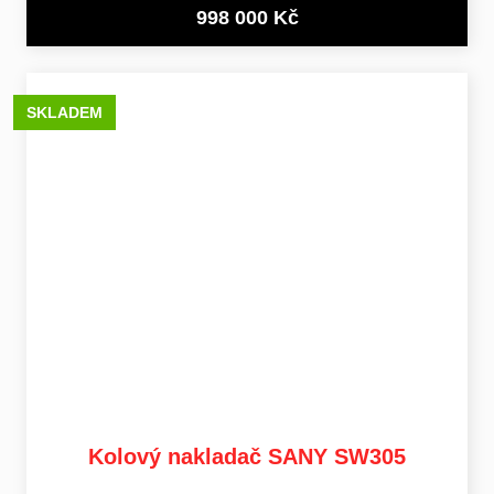
998 000 Kč
SKLADEM
Kolový nakladač SANY SW305