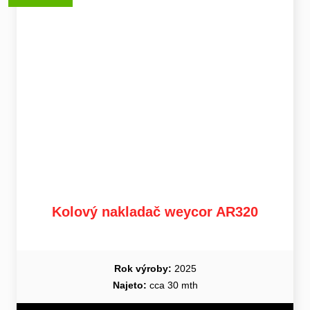
Kolový nakladač weycor AR320
Rok výroby:
2025
Najeto:
cca 30 mth