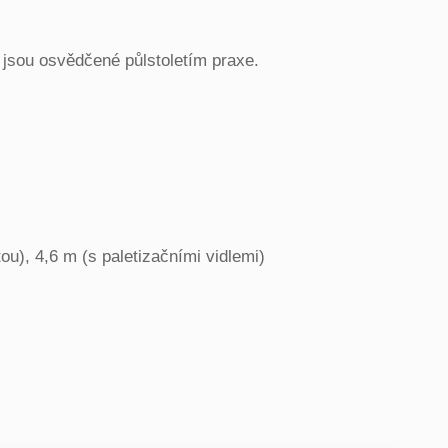
jsou osvědčené půlstoletím praxe.
tou), 4,6 m (s paletizačními vidlemi)