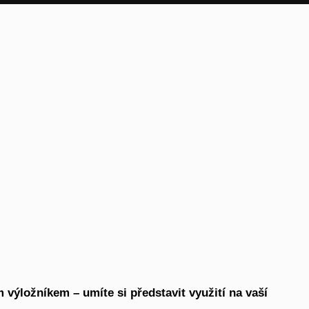
ýložníkem – umíte si představit využití na vaší