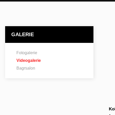
GALERIE
Fotogalerie
Videogalerie
Bagrsalon
Ko