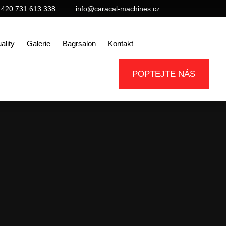
+420 731 613 338
info@caracal-machines.cz
ality
Galerie
Bagrsalon
Kontakt
POPTEJTE NÁS