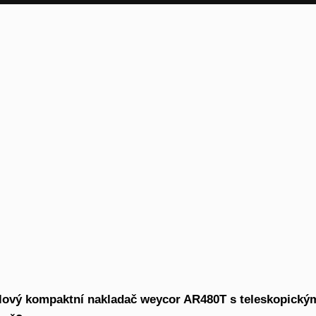
lový kompaktní nakladač weycor AR480T s teleskopickým v