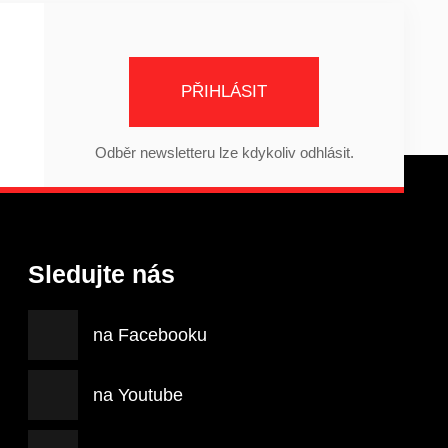
PŘIHLÁSIT
Odběr newsletteru lze kdykoliv odhlásit.
Sledujte nás
na Facebooku
na Youtube