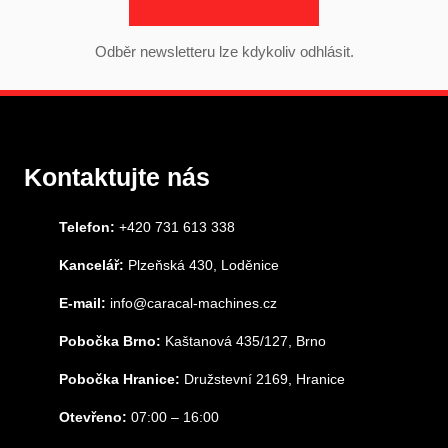
Odběr newsletteru lze kdykoliv odhlásit.
Kontaktujte nás
Telefon:
+420 731 613 338
Kancelář:
Plzeňská 430, Loděnice
E-mail:
info@caracal-machines.cz
Pobočka Brno:
Kaštanová 435/127, Brno
Pobočka Hranice:
Družstevní 2169, Hranice
Otevřeno:
07:00 – 16:00