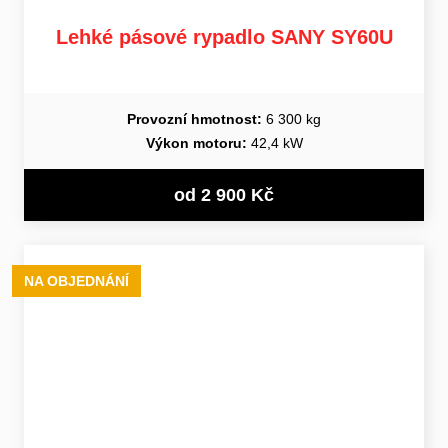
Lehké pásové rypadlo SANY SY60U
Provozní hmotnost:
6 300 kg
Výkon motoru:
42,4 kW
od 2 900 Kč
NA OBJEDNÁNÍ