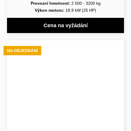
Provozní hmotnost:
2 500 - 3200 kg
Výkon motoru:
18,9 kW (25 HP)
Cena na vyžádání
NA OBJEDNÁNÍ