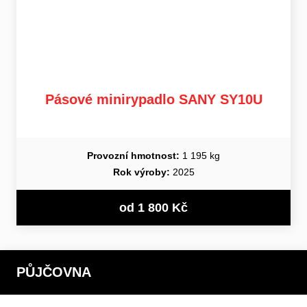
Pásové minirypadlo SANY SY10U
Provozní hmotnost:
1 195 kg
Rok výroby:
2025
od 1 800 Kč
PŮJČOVNA