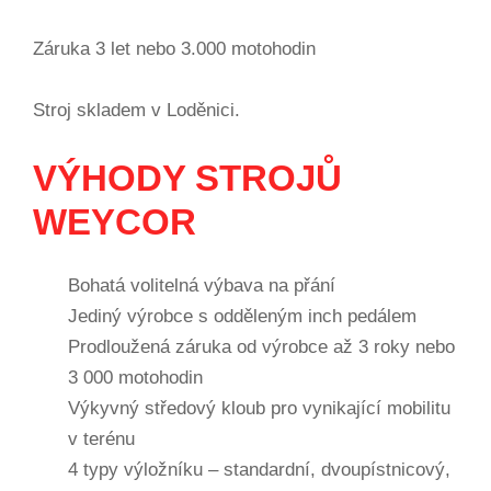
Záruka 3 let nebo 3.000 motohodin
Stroj skladem v Loděnici.
VÝHODY STROJŮ
WEYCOR
Bohatá volitelná výbava na přání
Jediný výrobce s odděleným inch pedálem
Prodloužená záruka od výrobce až 3 roky nebo
3 000 motohodin
Výkyvný středový kloub pro vynikající mobilitu
v terénu
4 typy výložníku – standardní, dvoupístnicový,