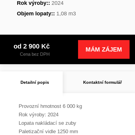
Rok výroby::
2024
Objem lopaty::
1,08 m3
od 2 900 Kč
MÁM ZÁJEM
Cena bez DPH
Detailní popis
Kontaktní formulář
Provozní hmotnost 6 000 kg
Rok výroby: 2024
Lopata nakládací se zuby
Paletizační vidle 1250 mm