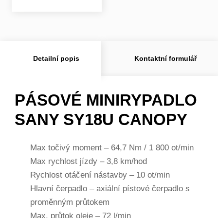
Detailní popis
Kontaktní formulář
PÁSOVÉ MINIRYPADLO
SANY SY18U CANOPY
Max točivý moment – 64,7 Nm / 1 800 ot/min
Max rychlost jízdy – 3,8 km/hod
Rychlost otáčení nástavby – 10 ot/min
Hlavní čerpadlo – axiální pístové čerpadlo s
proměnným průtokem
Max. průtok oleje – 72 l/min