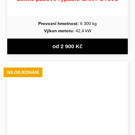
Provozní hmotnost:
6 300 kg
Výkon motoru:
42,4 kW
od 2 900 Kč
NA OBJEDNÁNÍ