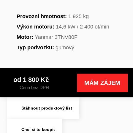
Provozní hmotnost:
1 925 kg
Výkon motoru:
14,6 kW / 2 400 ot/min
Motor:
Yanmar 3TNV80F
Typ podvozku:
gumový
od 1 800 Kč
MÁM ZÁJEM
Cena bez DPH
Stáhnout produktový list
Chci si to koupit