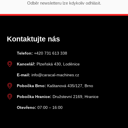
Odběr newsletteru lze kdykoliv odhlásit.
Kontaktujte nás
Telefon:
+420 731 613 338
Kancelář:
Plzeňská 430, Loděnice
E-mail:
info@caracal-machines.cz
Pobočka Brno:
Kaštanová 435/127, Brno
Pobočka Hranice:
Družstevní 2169, Hranice
Otevřeno:
07:00 – 16:00