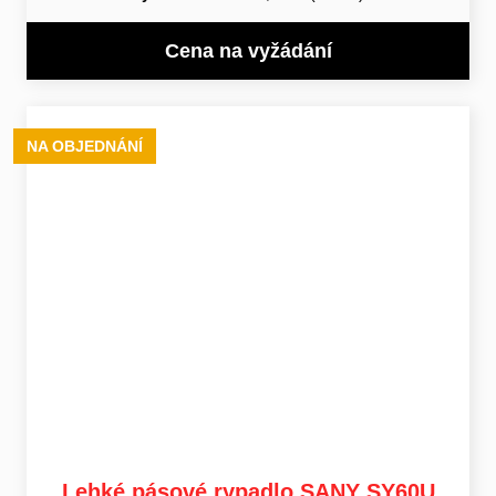
Cena na vyžádání
NA OBJEDNÁNÍ
Lehké pásové rypadlo SANY SY60U