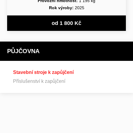
Provozní hmotnost:
1 195 kg
Rok výroby:
2025
od 1 800 Kč
PŮJČOVNA
Stavební stroje k zapůjčení
Příslušenství k zapůjčení