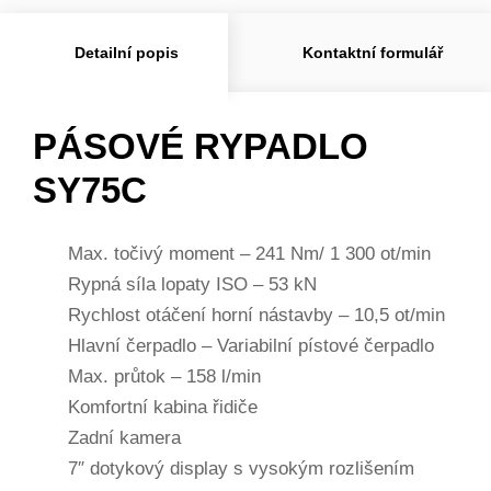
Detailní popis
Kontaktní formulář
PÁSOVÉ RYPADLO
SY75C
Max. točivý moment – 241 Nm/ 1 300 ot/min
Rypná síla lopaty ISO – 53 kN
Rychlost otáčení horní nástavby – 10,5 ot/min
Hlavní čerpadlo – Variabilní pístové čerpadlo
Max. průtok – 158 l/min
Komfortní kabina řidiče
Zadní kamera
7″ dotykový display s vysokým rozlišením