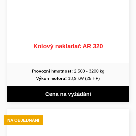
Kolový nakladač AR 320
Provozní hmotnost:
2 500 - 3200 kg
Výkon motoru:
18,9 kW (25 HP)
Cena na vyžádání
NA OBJEDNÁNÍ