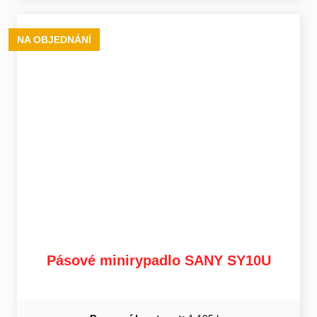
NA OBJEDNÁNÍ
Pásové minirypadlo SANY SY10U