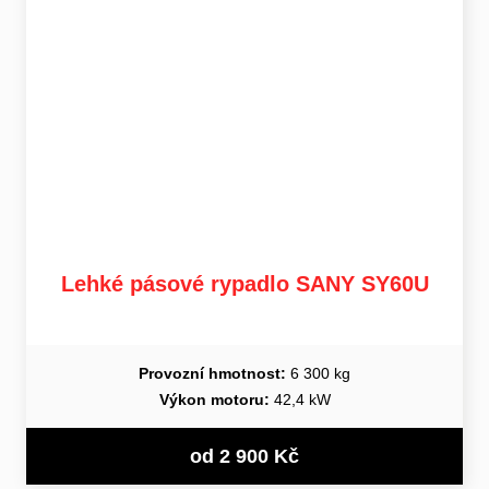
Lehké pásové rypadlo SANY SY60U
Provozní hmotnost:
6 300 kg
Výkon motoru:
42,4 kW
od 2 900 Kč