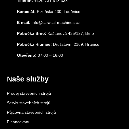
Telefon:
+420 731 613 338
Kancelář:
Plzeňská 430, Loděnice
E-mail:
info@caracal-machines.cz
Pobočka Brno:
Kaštanová 435/127, Brno
Pobočka Hranice:
Družstevní 2169, Hranice
Otevřeno:
07:00 – 16:00
Naše služby
Prodej stavebních strojů
Servis stavebních strojů
Půjčovna stavebních strojů
Financování