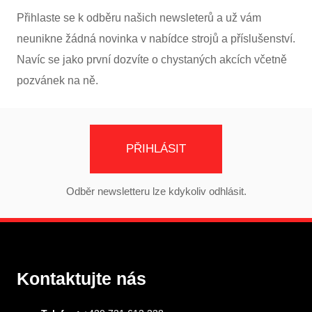
Přihlaste se k odběru našich newsleterů a už vám
neunikne žádná novinka v nabídce strojů a příslušenství.
Navíc se jako první dozvíte o chystaných akcích včetně
pozvánek na ně.
PŘIHLÁSIT
Odběr newsletteru lze kdykoliv odhlásit.
Kontaktujte nás