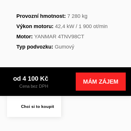
Provozní hmotnost:
7 280 kg
Výkon motoru:
42,4 kW / 1 900 ot/min
Motor:
YANMAR 4TNV98CT
Typ podvozku:
Gumový
od 4 100 Kč
MÁM ZÁJEM
Cena bez DPH
Chci si to koupit