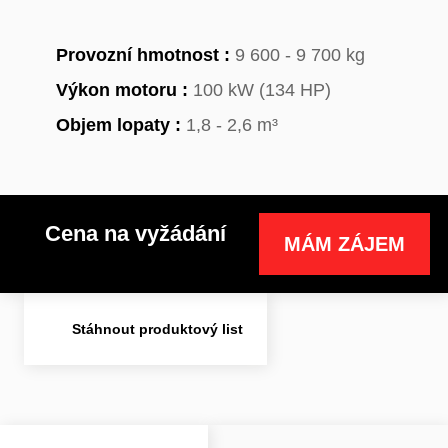
Provozní hmotnost :
9 600 - 9 700 kg
Výkon motoru :
100 kW (134 HP)
Objem lopaty :
1,8 - 2,6 m³
Cena na vyžádání
MÁM ZÁJEM
Stáhnout produktový list