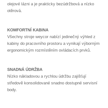
olejové lázni a je prakticky bezúdržbová a nízko
otěrová.
KOMFORTNÍ KABINA
Všechny stroje weycor nabízí jedinečný výhled z
kabiny do pracovního prostoru a vynikají výborným
ergonomickým rozmístěním ovládacích prvků.
SNADNÁ ÚDRŽBA
Nízko nákladovou a rychlou údržbu zajišťují
středově konsolidované snadno dostupné servisní
body.