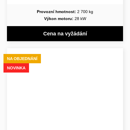
Provozní hmotnost:
2 700 kg
Výkon motoru:
28 kW
Cena na vyžádání
NA OBJEDNÁNÍ
NOVINKA