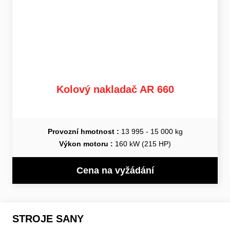
Kolový nakladač AR 660
Provozní hmotnost :
13 995 - 15 000 kg
Výkon motoru :
160 kW (215 HP)
Cena na vyžádání
STROJE SANY