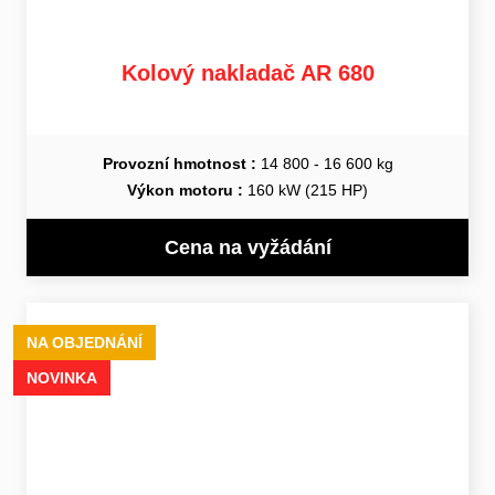
Kolový nakladač AR 680
Provozní hmotnost :
14 800 - 16 600 kg
Výkon motoru :
160 kW (215 HP)
Cena na vyžádání
NA OBJEDNÁNÍ
NOVINKA