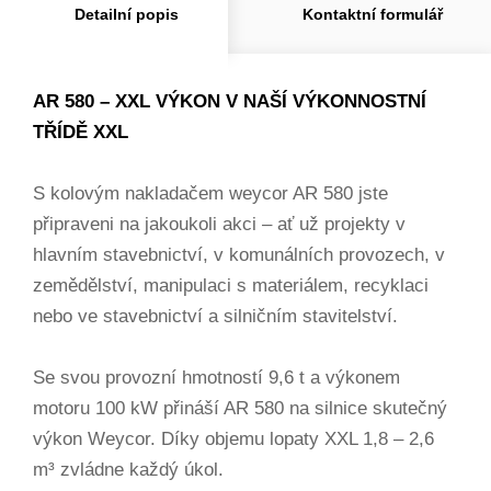
Detailní popis
Kontaktní formulář
AR 580 – XXL VÝKON V NAŠÍ VÝKONNOSTNÍ
TŘÍDĚ XXL
S kolovým nakladačem weycor AR 580 jste
připraveni na jakoukoli akci – ať už projekty v
hlavním stavebnictví, v komunálních provozech, v
zemědělství, manipulaci s materiálem, recyklaci
nebo ve stavebnictví a silničním stavitelství.
Se svou provozní hmotností 9,6 t a výkonem
motoru 100 kW přináší AR 580 na silnice skutečný
výkon Weycor. Díky objemu lopaty XXL 1,8 – 2,6
m³ zvládne každý úkol.