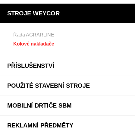
STROJE WEYCOR
Řada AGRARLINE
Kolové nakladače
PŘÍSLUŠENSTVÍ
POUŽITÉ STAVEBNÍ STROJE
MOBILNÍ DRTIČE SBM
REKLAMNÍ PŘEDMĚTY