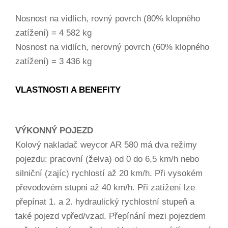
Nosnost na vidlích, rovný povrch (80% klopného
zatížení) = 4 582 kg
Nosnost na vidlích, nerovný povrch (60% klopného
zatížení) = 3 436 kg
VLASTNOSTI A BENEFITY
VÝKONNÝ POJEZD
Kolový nakladač weycor AR 580 má dva režimy
pojezdu: pracovní (želva) od 0 do 6,5 km/h nebo
silniční (zajíc) rychlostí až 20 km/h. Při vysokém
převodovém stupni až 40 km/h. Při zatížení lze
přepínat 1. a 2. hydraulický rychlostní stupeň a
také pojezd vpřed/vzad. Přepínání mezi pojezdem