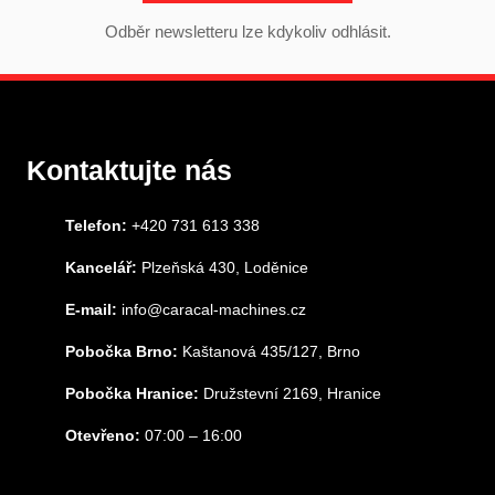
Odběr newsletteru lze kdykoliv odhlásit.
Kontaktujte nás
Telefon:
+420 731 613 338
Kancelář:
Plzeňská 430, Loděnice
E-mail:
info@caracal-machines.cz
Pobočka Brno:
Kaštanová 435/127, Brno
Pobočka Hranice:
Družstevní 2169, Hranice
Otevřeno:
07:00 – 16:00