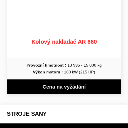
Kolový nakladač AR 660
Provozní hmotnost :
13 995 - 15 000 kg
Výkon motoru :
160 kW (215 HP)
Cena na vyžádání
STROJE SANY