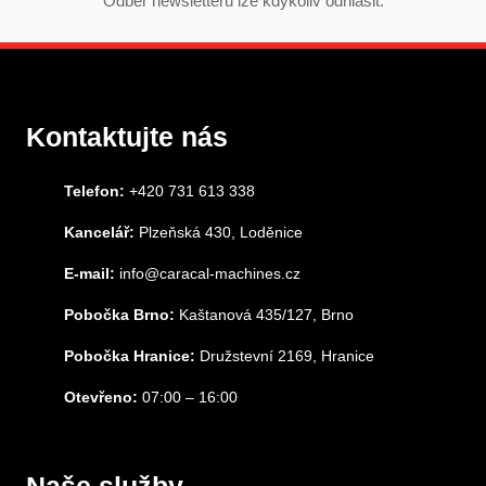
Odběr newsletteru lze kdykoliv odhlásit.
Kontaktujte nás
Telefon:
+420 731 613 338
Kancelář:
Plzeňská 430, Loděnice
E-mail:
info@caracal-machines.cz
Pobočka Brno:
Kaštanová 435/127, Brno
Pobočka Hranice:
Družstevní 2169, Hranice
Otevřeno:
07:00 – 16:00