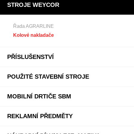
STROJE WEYCOR
Řada AGRARLINE
Kolové nakladače
PŘÍSLUŠENSTVÍ
POUŽITÉ STAVEBNÍ STROJE
MOBILNÍ DRTIČE SBM
REKLAMNÍ PŘEDMĚTY