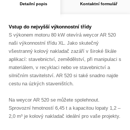
Detailní popis
Kontaktní formulář
Vstup do nejvyšší výkonnostní třídy
S výkonem motoru 80 kW otevírá weycor AR 520
naši výkonnostní třídu XL. Jako skutečný
všestranný kolový nakladač zazáří v široké škále
aplikací: stavebnictví, zemědělství, při manipulaci s
materiálem, v recyklaci nebo ve stavebnictví a
silničním stavitelství. AR 520 si také snadno najde
cestu na úzkých staveništích.
Na weycor AR 520 se můžete spolehnout.
Sprovozní hmotností 6,45 t a kapacitou lopaty 1,2 –
2,0 m³ je kolový nakladač ideální pro vaše projekty.