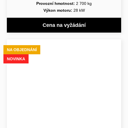
Provozní hmotnost:
2 700 kg
Výkon motoru:
28 kW
Cena na vyžádání
NA OBJEDNÁNÍ
NOVINKA