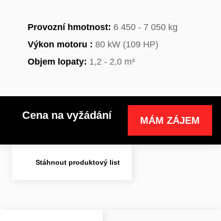
Provozní hmotnost:
6 450 - 7 050 kg
Výkon motoru :
80 kW (109 HP)
Objem lopaty:
1,2 - 2,0 m³
Cena na vyžádání
MÁM ZÁJEM
Stáhnout produktový list