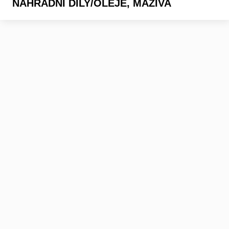
NÁHRADNÍ DÍLY/OLEJE, MAZIVA