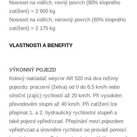
Nosnost na vidlích, rovný povrch (80% klopného
zatížení) = 2 900 kg
Nosnost na vidlích, nerovný povrch (60% klopného
zatížení) = 2 175 kg
VLASTNOSTI A BENEFITY
VÝKONNÝ POJEZD
Kolový nakladač weycor AR 520 má dva režimy
pojezdu: pracovní (želva) od 0 do 6,5 km/h nebo
silniční (zajíc) rychlostí až 20 km/h. Při vysokém
převodovém stupni až 40 km/h. Při zatížení lze
přepínat 1. a 2. hydraulický rychlostní stupeň a
také pojezd vpřed/vzad. Přepínání mezi pojezdem
vpřed/vzad a úrovněmi rychlosti se provádí pomocí