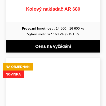
Kolový nakladač AR 680
Provozní hmotnost :
14 800 - 16 600 kg
Výkon motoru :
160 kW (215 HP)
Cena na vyžádání
NA OBJEDNÁNÍ
NOVINKA