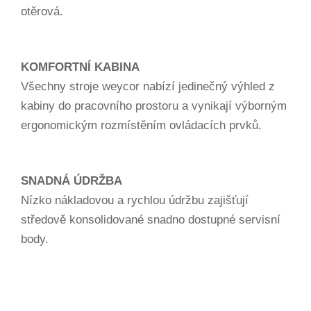
otěrová.
KOMFORTNÍ KABINA
Všechny stroje weycor nabízí jedinečný výhled z
kabiny do pracovního prostoru a vynikají výborným
ergonomickým rozmístěním ovládacích prvků.
SNADNÁ ÚDRŽBA
Nízko nákladovou a rychlou údržbu zajišťují
středově konsolidované snadno dostupné servisní
body.