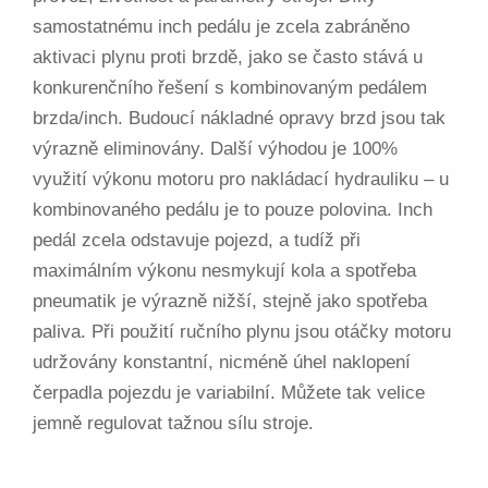
samostatnému inch pedálu je zcela zabráněno
aktivaci plynu proti brzdě, jako se často stává u
konkurenčního řešení s kombinovaným pedálem
brzda/inch. Budoucí nákladné opravy brzd jsou tak
výrazně eliminovány. Další výhodou je 100%
využití výkonu motoru pro nakládací hydrauliku – u
kombinovaného pedálu je to pouze polovina. Inch
pedál zcela odstavuje pojezd, a tudíž při
maximálním výkonu nesmykují kola a spotřeba
pneumatik je výrazně nižší, stejně jako spotřeba
paliva. Při použití ručního plynu jsou otáčky motoru
udržovány konstantní, nicméně úhel naklopení
čerpadla pojezdu je variabilní. Můžete tak velice
jemně regulovat tažnou sílu stroje.