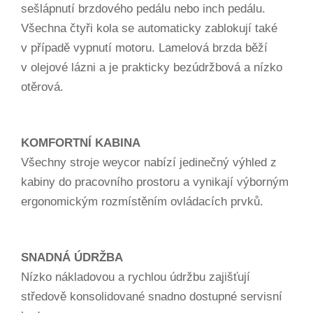
sešlápnutí brzdového pedálu nebo inch pedálu.
Všechna čtyři kola se automaticky zablokují také
v případě vypnutí motoru. Lamelová brzda běží
v olejové lázni a je prakticky bezúdržbová a nízko
otěrová.
KOMFORTNÍ KABINA
Všechny stroje weycor nabízí jedinečný výhled z
kabiny do pracovního prostoru a vynikají výborným
ergonomickým rozmístěním ovládacích prvků.
SNADNÁ ÚDRŽBA
Nízko nákladovou a rychlou údržbu zajišťují
středově konsolidované snadno dostupné servisní