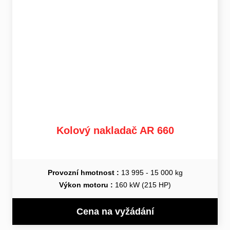
Kolový nakladač AR 660
Provozní hmotnost :
13 995 - 15 000 kg
Výkon motoru :
160 kW (215 HP)
Cena na vyžádání