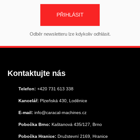
PŘIHLÁSIT
Odběr newsletteru lze kdykoliv odhlásit.
Kontaktujte nás
Telefon:
+420 731 613 338
Kancelář:
Plzeňská 430, Loděnice
E-mail:
info@caracal-machines.cz
Pobočka Brno:
Kaštanová 435/127, Brno
Pobočka Hranice:
Družstevní 2169, Hranice