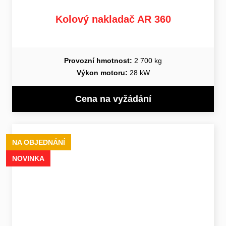
Kolový nakladač AR 360
Provozní hmotnost:
2 700 kg
Výkon motoru:
28 kW
Cena na vyžádání
NA OBJEDNÁNÍ
NOVINKA