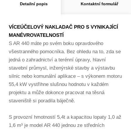
Detailní popis
Kontaktní formulář
VÍCEÚČELOVÝ NAKLADAČ PRO S VYNIKAJÍCÍ
MANÉVROVATELNOSTÍ
S AR 440 máte po svém boku opravdového
všestranného pomocníka. Bez ohledu na to, zda se
jedná o zahradnictví a terénní úpravy, hlavní
stavební průmysl, inženýrské stavby a výstavbu
silnic nebo komunální aplikace – s výkonem motoru
55,4 kW vystřihne slušnou hodnotu v každém
projektu a může dokonce pracovat na těsná
staveniště si poradila báječně.
S provozní hmotností 5,4t a kapacitou lopaty 1,0 až
1,6 m³ je model AR 440 jednou ze středních