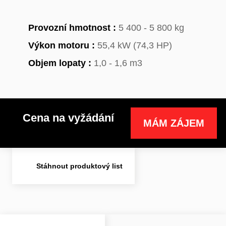
Provozní hmotnost :
5 400 - 5 800 kg
Výkon motoru :
55,4 kW (74,3 HP)
Objem lopaty :
1,0 - 1,6 m3
Cena na vyžádání
MÁM ZÁJEM
Stáhnout produktový list