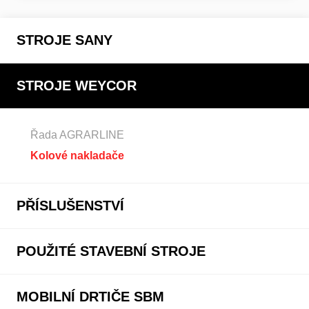
STROJE SANY
STROJE WEYCOR
Řada AGRARLINE
Kolové nakladače
PŘÍSLUŠENSTVÍ
POUŽITÉ STAVEBNÍ STROJE
MOBILNÍ DRTIČE SBM