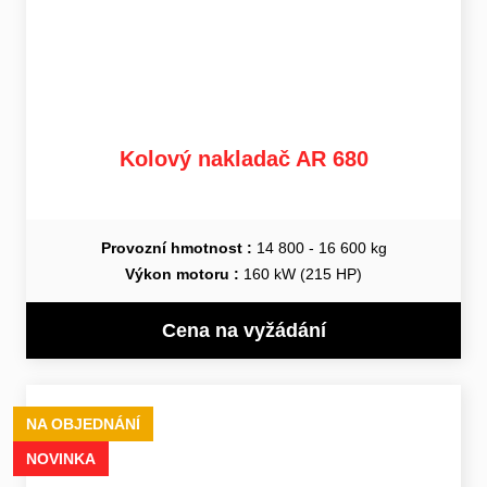
Kolový nakladač AR 680
Provozní hmotnost :
14 800 - 16 600 kg
Výkon motoru :
160 kW (215 HP)
Cena na vyžádání
NA OBJEDNÁNÍ
NOVINKA