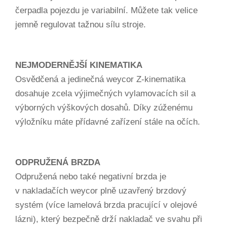
čerpadla pojezdu je variabilní. Můžete tak velice
jemně regulovat tažnou sílu stroje.
NEJMODERNĚJŠÍ KINEMATIKA
Osvědčená a jedinečná weycor Z-kinematika
dosahuje zcela výjimečných vylamovacích sil a
výborných výškových dosahů. Díky zúženému
výložníku máte přídavné zařízení stále na očích.
ODPRUŽENÁ BRZDA
Odpružená nebo také negativní brzda je
v nakladačích weycor plně uzavřený brzdový
systém (více lamelová brzda pracující v olejové
lázni), který bezpečně drží nakladač ve svahu při