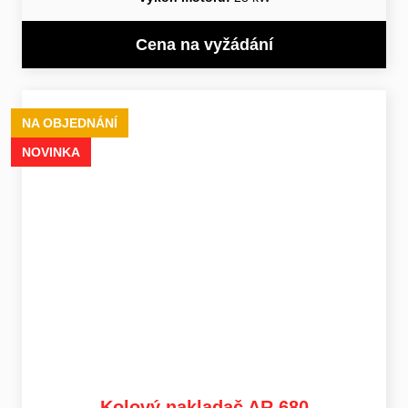
Cena na vyžádání
NA OBJEDNÁNÍ
NOVINKA
Kolový nakladač AR 680