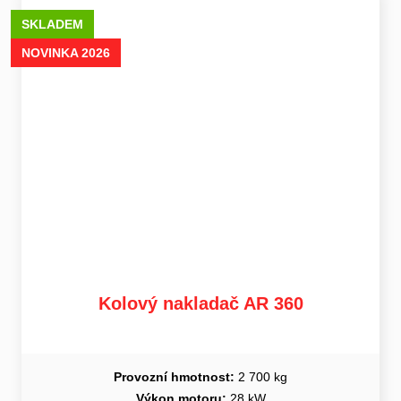
SKLADEM
NOVINKA 2026
Kolový nakladač AR 360
Provozní hmotnost:
2 700 kg
Výkon motoru:
28 kW