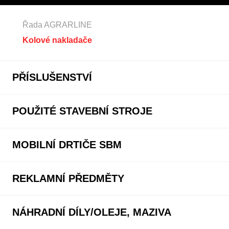
Řada AGRARLINE
Kolové nakladače
PŘÍSLUŠENSTVÍ
POUŽITÉ STAVEBNÍ STROJE
MOBILNÍ DRTIČE SBM
REKLAMNÍ PŘEDMĚTY
NÁHRADNÍ DÍLY/OLEJE, MAZIVA