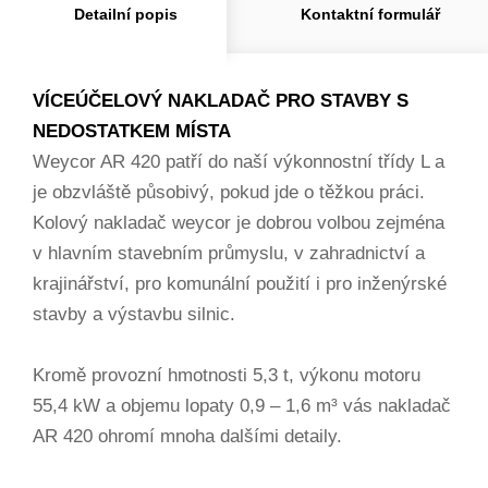
Detailní popis
Kontaktní formulář
VÍCEÚČELOVÝ NAKLADAČ PRO STAVBY S
NEDOSTATKEM MÍSTA
Weycor AR 420 patří do naší výkonnostní třídy L a
je obzvláště působivý, pokud jde o těžkou práci.
Kolový nakladač weycor je dobrou volbou zejména
v hlavním stavebním průmyslu, v zahradnictví a
krajinářství, pro komunální použití i pro inženýrské
stavby a výstavbu silnic.
Kromě provozní hmotnosti 5,3 t, výkonu motoru
55,4 kW a objemu lopaty 0,9 – 1,6 m³ vás nakladač
AR 420 ohromí mnoha dalšími detaily.