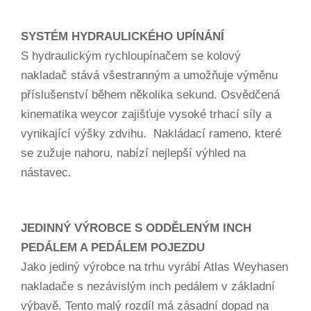
SYSTÉM HYDRAULICKÉHO UPÍNÁNÍ
S hydraulickým rychloupínačem se kolový
nakladač stává všestranným a umožňuje výměnu
příslušenství během několika sekund. Osvědčená
kinematika weycor zajišťuje vysoké trhací síly a
vynikající výšky zdvihu. Nakládací rameno, které
se zužuje nahoru, nabízí nejlepší výhled na
nástavec.
JEDINNÝ VÝROBCE S ODDĚLENÝM INCH
PEDÁLEM A PEDÁLEM POJEZDU
Jako jediný výrobce na trhu vyrábí Atlas Weyhasen
nakladače s nezávislým inch pedálem v základní
výbavě. Tento malý rozdíl má zásadní dopad na