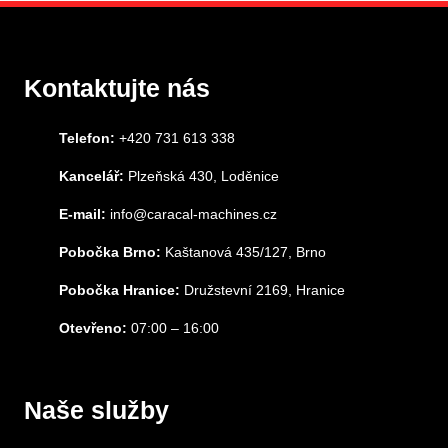
Kontaktujte nás
Telefon:
+420 731 613 338
Kancelář:
Plzeňská 430, Loděnice
E-mail:
info@caracal-machines.cz
Pobočka Brno:
Kaštanová 435/127, Brno
Pobočka Hranice:
Družstevní 2169, Hranice
Otevřeno:
07:00 – 16:00
Naše služby