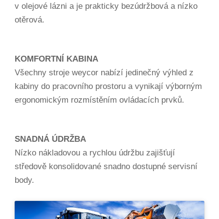
v olejové lázni a je prakticky bezúdržbová a nízko
otěrová.
KOMFORTNÍ KABINA
Všechny stroje weycor nabízí jedinečný výhled z
kabiny do pracovního prostoru a vynikají výborným
ergonomickým rozmístěním ovládacích prvků.
SNADNÁ ÚDRŽBA
Nízko nákladovou a rychlou údržbu zajišťují
středově konsolidované snadno dostupné servisní
body.