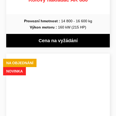
Provozní hmotnost :
14 800 - 16 600 kg
Výkon motoru :
160 kW (215 HP)
Cena na vyžádání
NA OBJEDNÁNÍ
NOVINKA