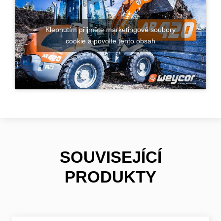
Klepnutím přijměte marketingové soubory
cookie a povolte tento obsah
SOUVISEJÍCÍ
PRODUKTY