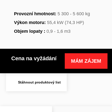
Provozní hmotnost:
5 300 - 5 600 kg
Výkon motoru:
55,4 kW (74,3 HP)
Objem lopaty :
0,9 - 1,6 m3
Cena na vyžádání
MÁM ZÁJEM
Stáhnout produktový list