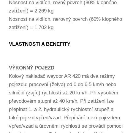
Nosnost na vidlích, rovný povrch (80% klopného
zatížení) = 2 269 kg
Nosnost na vidlích, nerovný povrch (60% klopného
zatížení) = 1 702 kg
VLASTNOSTI A BENEFITY
VÝKONNÝ POJEZD
Kolový nakladač weycor AR 420 má dva režimy
pojezdu: pracovní (želva) od 0 do 6,5 km/h nebo
silniční (zajíc) rychlostí až 20 km/h. Při vysokém
převodovém stupni až 40 km/h. Při zatížení lze
přepínat 1. a 2. hydraulický rychlostní stupeň a
také pojezd vpřed/vzad. Přepínání mezi pojezdem
vpřed/vzad a úrovněmi rychlosti se provádí pomocí