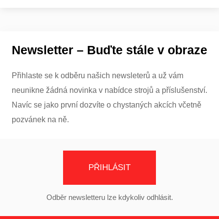
Newsletter – Buďte stále v obraze
Přihlaste se k odběru našich newsleterů a už vám
neunikne žádná novinka v nabídce strojů a příslušenství.
Navíc se jako první dozvíte o chystaných akcích včetně
pozvánek na ně.
PŘIHLÁSIT
Odběr newsletteru lze kdykoliv odhlásit.