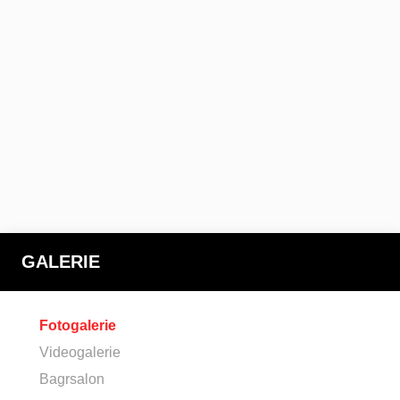
GALERIE
Fotogalerie
Videogalerie
Bagrsalon