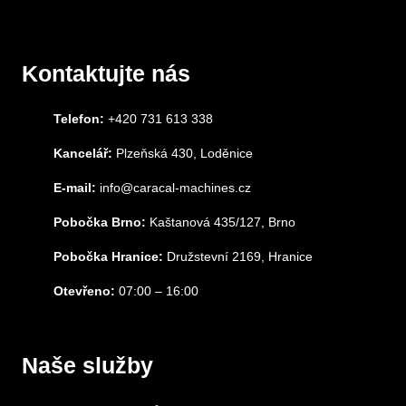
Kontaktujte nás
Telefon:
+420 731 613 338
Kancelář:
Plzeňská 430, Loděnice
E-mail:
info@caracal-machines.cz
Pobočka Brno:
Kaštanová 435/127, Brno
Pobočka Hranice:
Družstevní 2169, Hranice
Otevřeno:
07:00 – 16:00
Naše služby