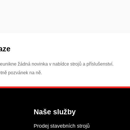
aze
eunikne žádná novinka v nabídce strojů a příslušenství.
etně pozvánek na ně.
Naše služby
Prodej stavebních strojů