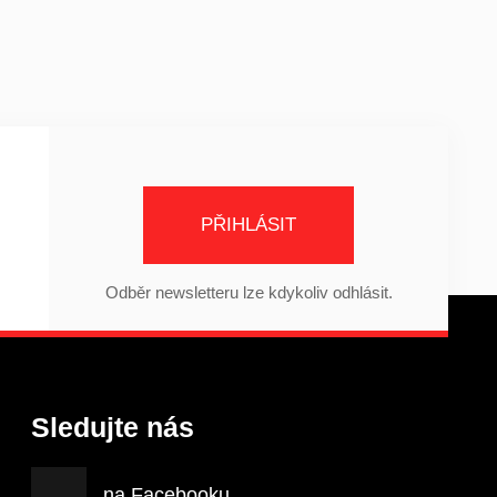
PŘIHLÁSIT
Odběr newsletteru lze kdykoliv odhlásit.
Sledujte nás
na Facebooku