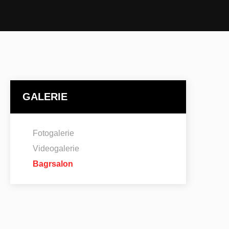
GALERIE
Fotogalerie
Videogalerie
Bagrsalon